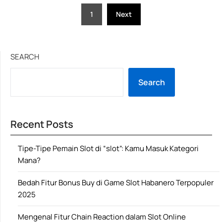
Posts
1
Next
pagination
SEARCH
Search
Recent Posts
Tipe-Tipe Pemain Slot di “slot”: Kamu Masuk Kategori
Mana?
Bedah Fitur Bonus Buy di Game Slot Habanero Terpopuler
2025
Mengenal Fitur Chain Reaction dalam Slot Online