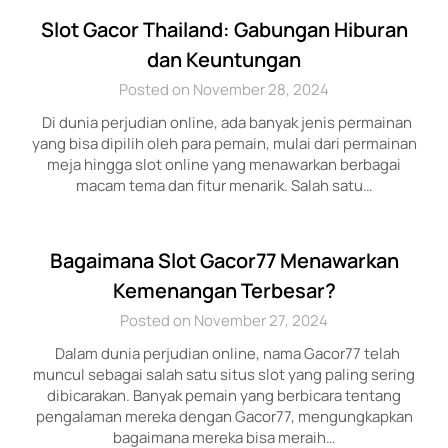
Slot Gacor Thailand: Gabungan Hiburan
dan Keuntungan
Posted on November 28, 2024
Di dunia perjudian online, ada banyak jenis permainan
yang bisa dipilih oleh para pemain, mulai dari permainan
meja hingga slot online yang menawarkan berbagai
macam tema dan fitur menarik. Salah satu…
Bagaimana Slot Gacor77 Menawarkan
Kemenangan Terbesar?
Posted on November 27, 2024
Dalam dunia perjudian online, nama Gacor77 telah
muncul sebagai salah satu situs slot yang paling sering
dibicarakan. Banyak pemain yang berbicara tentang
pengalaman mereka dengan Gacor77, mengungkapkan
bagaimana mereka bisa meraih…