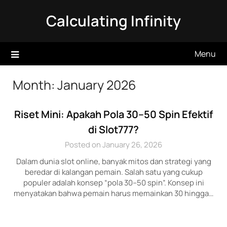
Skip
Calculating Infinity
to
content
Menu
Month:
January 2026
Riset Mini: Apakah Pola 30–50 Spin Efektif
di Slot777?
Posted on January 26, 2026
Dalam dunia slot online, banyak mitos dan strategi yang
beredar di kalangan pemain. Salah satu yang cukup
populer adalah konsep “pola 30–50 spin”. Konsep ini
menyatakan bahwa pemain harus memainkan 30 hingga…