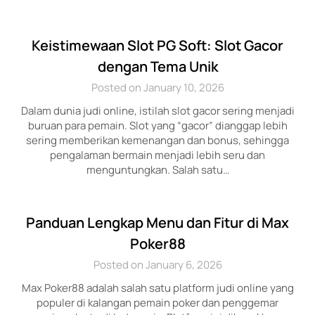
Keistimewaan Slot PG Soft: Slot Gacor
dengan Tema Unik
Posted on January 10, 2026
Dalam dunia judi online, istilah slot gacor sering menjadi
buruan para pemain. Slot yang “gacor” dianggap lebih
sering memberikan kemenangan dan bonus, sehingga
pengalaman bermain menjadi lebih seru dan
menguntungkan. Salah satu…
Panduan Lengkap Menu dan Fitur di Max
Poker88
Posted on January 6, 2026
Max Poker88 adalah salah satu platform judi online yang
populer di kalangan pemain poker dan penggemar