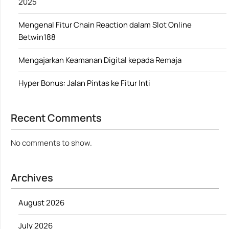
2025
Mengenal Fitur Chain Reaction dalam Slot Online
Betwin188
Mengajarkan Keamanan Digital kepada Remaja
Hyper Bonus: Jalan Pintas ke Fitur Inti
Recent Comments
No comments to show.
Archives
August 2026
July 2026