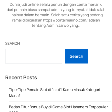
Dunia judi online selalu penuh dengan cerita menarik,
dari pemain biasa sampai admin yang ternyata tidak kalah
lihainya dalam bermain. Salah satu cerita yang sedang
ramai dibicarakan https://portalmarino.com/ adalah
tentang Admin Jarwo yang…
SEARCH
Search
Recent Posts
Tipe-Tipe Pemain Slot di “slot”: Kamu Masuk Kategori
Mana?
Bedah Fitur Bonus Buy di Game Slot Habanero Terpopuler