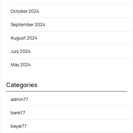
October 2024
September 2024
August 2024
July 2024
May 2024
Categories
admin77
bank77
bayar77