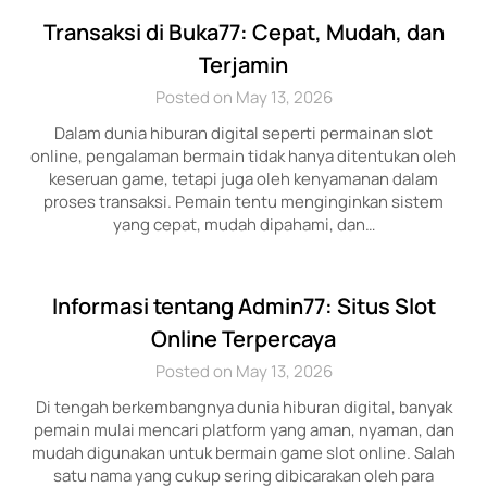
Transaksi di Buka77: Cepat, Mudah, dan
Terjamin
Posted on May 13, 2026
Dalam dunia hiburan digital seperti permainan slot
online, pengalaman bermain tidak hanya ditentukan oleh
keseruan game, tetapi juga oleh kenyamanan dalam
proses transaksi. Pemain tentu menginginkan sistem
yang cepat, mudah dipahami, dan…
Informasi tentang Admin77: Situs Slot
Online Terpercaya
Posted on May 13, 2026
Di tengah berkembangnya dunia hiburan digital, banyak
pemain mulai mencari platform yang aman, nyaman, dan
mudah digunakan untuk bermain game slot online. Salah
satu nama yang cukup sering dibicarakan oleh para