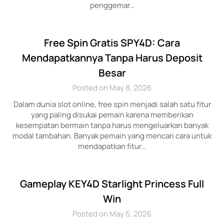
penggemar…
Free Spin Gratis SPY4D: Cara
Mendapatkannya Tanpa Harus Deposit
Besar
Posted on May 8, 2026
Dalam dunia slot online, free spin menjadi salah satu fitur
yang paling disukai pemain karena memberikan
kesempatan bermain tanpa harus mengeluarkan banyak
modal tambahan. Banyak pemain yang mencari cara untuk
mendapatkan fitur…
Gameplay KEY4D Starlight Princess Full
Win
Posted on May 5, 2026