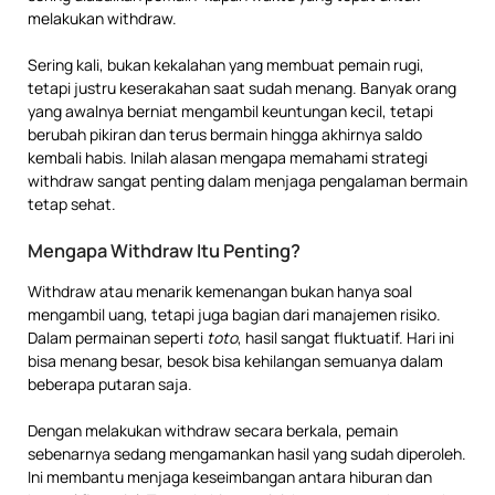
melakukan withdraw.
Sering kali, bukan kekalahan yang membuat pemain rugi,
tetapi justru keserakahan saat sudah menang. Banyak orang
yang awalnya berniat mengambil keuntungan kecil, tetapi
berubah pikiran dan terus bermain hingga akhirnya saldo
kembali habis. Inilah alasan mengapa memahami strategi
withdraw sangat penting dalam menjaga pengalaman bermain
tetap sehat.
Mengapa Withdraw Itu Penting?
Withdraw atau menarik kemenangan bukan hanya soal
mengambil uang, tetapi juga bagian dari manajemen risiko.
Dalam permainan seperti
toto
, hasil sangat fluktuatif. Hari ini
bisa menang besar, besok bisa kehilangan semuanya dalam
beberapa putaran saja.
Dengan melakukan withdraw secara berkala, pemain
sebenarnya sedang mengamankan hasil yang sudah diperoleh.
Ini membantu menjaga keseimbangan antara hiburan dan