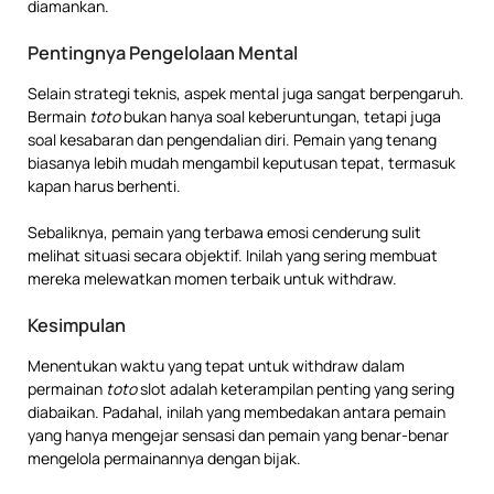
diamankan.
Pentingnya Pengelolaan Mental
Selain strategi teknis, aspek mental juga sangat berpengaruh.
Bermain
toto
bukan hanya soal keberuntungan, tetapi juga
soal kesabaran dan pengendalian diri. Pemain yang tenang
biasanya lebih mudah mengambil keputusan tepat, termasuk
kapan harus berhenti.
Sebaliknya, pemain yang terbawa emosi cenderung sulit
melihat situasi secara objektif. Inilah yang sering membuat
mereka melewatkan momen terbaik untuk withdraw.
Kesimpulan
Menentukan waktu yang tepat untuk withdraw dalam
permainan
toto
slot adalah keterampilan penting yang sering
diabaikan. Padahal, inilah yang membedakan antara pemain
yang hanya mengejar sensasi dan pemain yang benar-benar
mengelola permainannya dengan bijak.