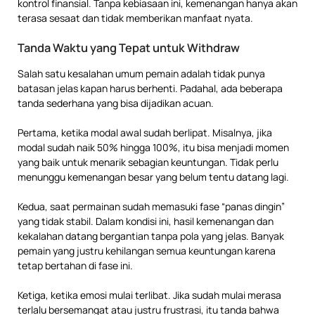
kontrol finansial. Tanpa kebiasaan ini, kemenangan hanya akan
terasa sesaat dan tidak memberikan manfaat nyata.
Tanda Waktu yang Tepat untuk Withdraw
Salah satu kesalahan umum pemain adalah tidak punya
batasan jelas kapan harus berhenti. Padahal, ada beberapa
tanda sederhana yang bisa dijadikan acuan.
Pertama, ketika modal awal sudah berlipat. Misalnya, jika
modal sudah naik 50% hingga 100%, itu bisa menjadi momen
yang baik untuk menarik sebagian keuntungan. Tidak perlu
menunggu kemenangan besar yang belum tentu datang lagi.
Kedua, saat permainan sudah memasuki fase “panas dingin”
yang tidak stabil. Dalam kondisi ini, hasil kemenangan dan
kekalahan datang bergantian tanpa pola yang jelas. Banyak
pemain yang justru kehilangan semua keuntungan karena
tetap bertahan di fase ini.
Ketiga, ketika emosi mulai terlibat. Jika sudah mulai merasa
terlalu bersemangat atau justru frustrasi, itu tanda bahwa