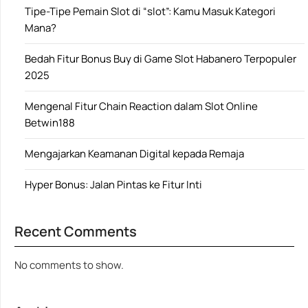
Tipe-Tipe Pemain Slot di “slot”: Kamu Masuk Kategori
Mana?
Bedah Fitur Bonus Buy di Game Slot Habanero Terpopuler
2025
Mengenal Fitur Chain Reaction dalam Slot Online
Betwin188
Mengajarkan Keamanan Digital kepada Remaja
Hyper Bonus: Jalan Pintas ke Fitur Inti
Recent Comments
No comments to show.