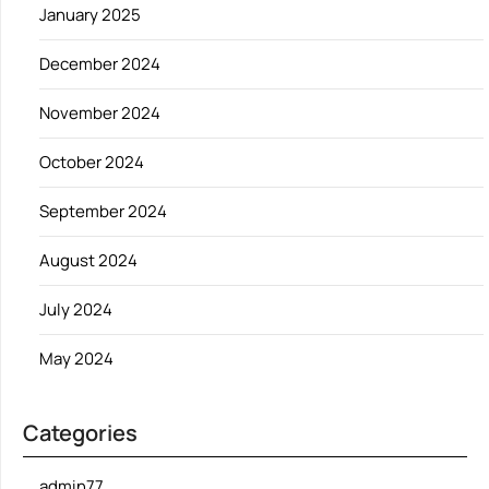
January 2025
December 2024
November 2024
October 2024
September 2024
August 2024
July 2024
May 2024
Categories
admin77