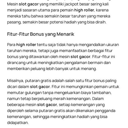
Mesin
slot gacor
yang memiliki jackpot besar sering kali
menjadi sasaran utama para pemain
high roller
, karena
mereka tahu bahwa semakin besar taruhan yang mereka
pasang, semakin besar potensi hadiah yang bisa diraih.
Fitur-Fitur Bonus yang Menarik
Para
high roller
tentu saja tidak hanya mengandalkan ukuran
taruhan mereka, tetapi juga memanfaatkan berbagai fitur
bonus yang ditawarkan oleh mesin
slot gacor
. Fitur-fitur ini
dirancang untuk meningkatkan pengalaman bermain dan
memberikan peluang lebih banyak untuk menang.
Misalnya, putaran gratis adalah salah satu fitur bonus paling
dicari dalam
slot gacor
. Fitur ini memungkinkan pemain untuk
memutar gulungan tanpa mengeluarkan biaya tambahan,
namun tetap berpeluang meraih kemenangan. Dalam
beberapa mesin
slot gacor
, setiap kemenangan yang
diperoleh selama putaran gratis akan dikenakan pengganda
kemenangan, sehingga meningkatkan hadiah yang bisa
didapatkan.