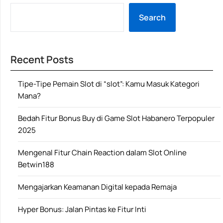
Search
Recent Posts
Tipe-Tipe Pemain Slot di “slot”: Kamu Masuk Kategori
Mana?
Bedah Fitur Bonus Buy di Game Slot Habanero Terpopuler
2025
Mengenal Fitur Chain Reaction dalam Slot Online
Betwin188
Mengajarkan Keamanan Digital kepada Remaja
Hyper Bonus: Jalan Pintas ke Fitur Inti