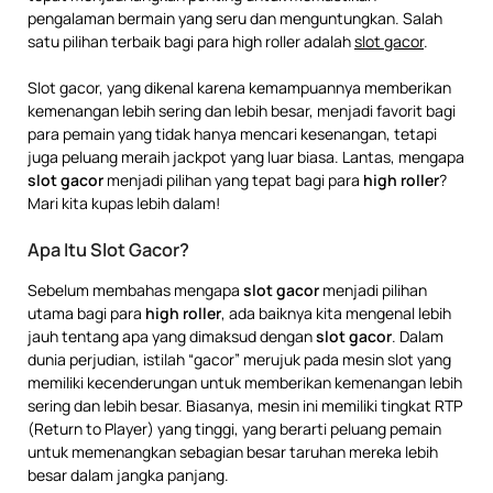
pengalaman bermain yang seru dan menguntungkan. Salah
satu pilihan terbaik bagi para high roller adalah
slot gacor
.
Slot gacor, yang dikenal karena kemampuannya memberikan
kemenangan lebih sering dan lebih besar, menjadi favorit bagi
para pemain yang tidak hanya mencari kesenangan, tetapi
juga peluang meraih jackpot yang luar biasa. Lantas, mengapa
slot gacor
menjadi pilihan yang tepat bagi para
high roller
?
Mari kita kupas lebih dalam!
Apa Itu Slot Gacor?
Sebelum membahas mengapa
slot gacor
menjadi pilihan
utama bagi para
high roller
, ada baiknya kita mengenal lebih
jauh tentang apa yang dimaksud dengan
slot gacor
. Dalam
dunia perjudian, istilah “gacor” merujuk pada mesin slot yang
memiliki kecenderungan untuk memberikan kemenangan lebih
sering dan lebih besar. Biasanya, mesin ini memiliki tingkat RTP
(Return to Player) yang tinggi, yang berarti peluang pemain
untuk memenangkan sebagian besar taruhan mereka lebih
besar dalam jangka panjang.