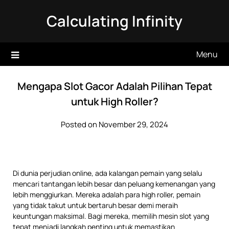
Skip
Calculating Infinity
to
content
Menu
Mengapa Slot Gacor Adalah Pilihan Tepat
untuk High Roller?
Posted on November 29, 2024
Di dunia perjudian online, ada kalangan pemain yang selalu
mencari tantangan lebih besar dan peluang kemenangan yang
lebih menggiurkan. Mereka adalah para high roller, pemain
yang tidak takut untuk bertaruh besar demi meraih
keuntungan maksimal. Bagi mereka, memilih mesin slot yang
tepat menjadi langkah penting untuk memastikan