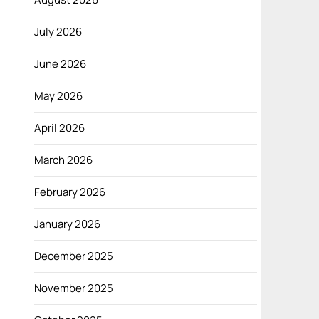
July 2026
June 2026
May 2026
April 2026
March 2026
February 2026
January 2026
December 2025
November 2025