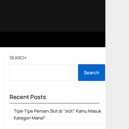
SEARCH
Search
Recent Posts
Tipe-Tipe Pemain Slot di “slot”: Kamu Masuk
Kategori Mana?