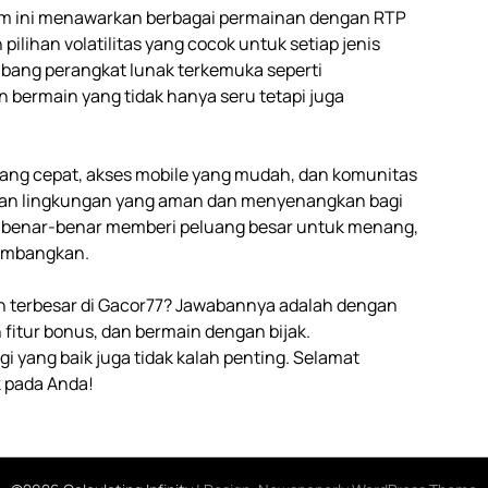
form ini menawarkan berbagai permainan dengan RTP
pilihan volatilitas yang cocok untuk setiap jenis
ang perangkat lunak terkemuka seperti
bermain yang tidak hanya seru tetapi juga
ang cepat, akses mobile yang mudah, dan komunitas
akan lingkungan yang aman dan menyenangkan bagi
ng benar-benar memberi peluang besar untuk menang,
timbangkan.
n terbesar di Gacor77? Jawabannya adalah dengan
itur bonus, dan bermain dengan bijak.
 yang baik juga tidak kalah penting. Selamat
 pada Anda!