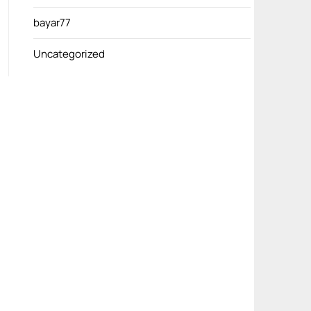
bayar77
Uncategorized