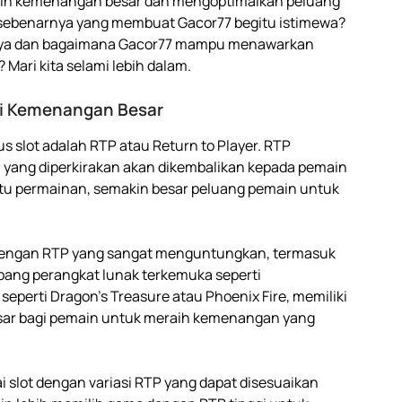
ih kemenangan besar dan mengoptimalkan peluang
 sebenarnya yang membuat Gacor77 begitu istimewa?
innya dan bagaimana Gacor77 mampu menawarkan
ari kita selami lebih dalam.
ci Kemenangan Besar
us slot adalah RTP atau Return to Player. RTP
 yang diperkirakan akan dikembalikan kepada pemain
atu permainan, semakin besar peluang pemain untuk
engan RTP yang sangat menguntungkan, termasuk
ng perangkat lunak terkemuka seperti
seperti Dragon’s Treasure atau Phoenix Fire, memiliki
esar bagi pemain untuk meraih kemenangan yang
 slot dengan variasi RTP yang dapat disesuaikan