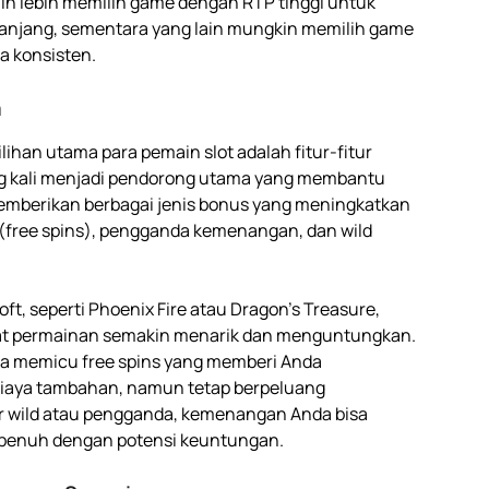
in lebih memilih game dengan RTP tinggi untuk
anjang, sementara yang lain mungkin memilih game
a konsisten.
a
ihan utama para pemain slot adalah fitur-fitur
ng kali menjadi pendorong utama yang membantu
mberikan berbagai jenis bonus yang meningkatkan
(free spins), pengganda kemenangan, dan wild
, seperti Phoenix Fire atau Dragon’s Treasure,
t permainan semakin menarik dan menguntungkan.
sa memicu free spins yang memberi Anda
iaya tambahan, namun tetap berpeluang
 wild atau pengganda, kemenangan Anda bisa
n penuh dengan potensi keuntungan.