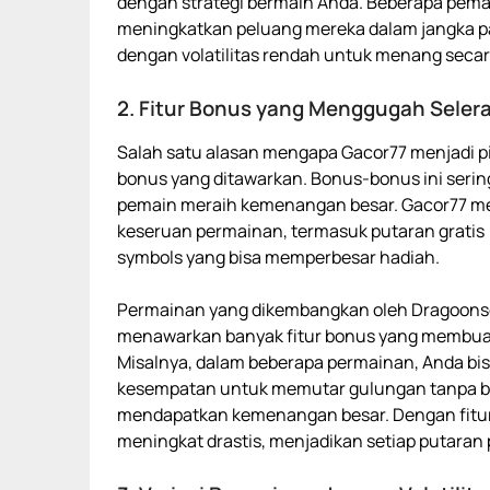
dengan strategi bermain Anda. Beberapa pema
meningkatkan peluang mereka dalam jangka p
dengan volatilitas rendah untuk menang secar
2. Fitur Bonus yang Menggugah Seler
Salah satu alasan mengapa Gacor77 menjadi pil
bonus yang ditawarkan. Bonus-bonus ini seri
pemain meraih kemenangan besar. Gacor77 me
keseruan permainan, termasuk putaran gratis 
symbols yang bisa memperbesar hadiah.
Permainan yang dikembangkan oleh Dragoonsoft
menawarkan banyak fitur bonus yang membua
Misalnya, dalam beberapa permainan, Anda bi
kesempatan untuk memutar gulungan tanpa b
mendapatkan kemenangan besar. Dengan fitur
meningkat drastis, menjadikan setiap putara