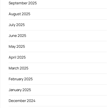
September 2025
August 2025
July 2025
June 2025
May 2025
April 2025
March 2025
February 2025
January 2025
December 2024