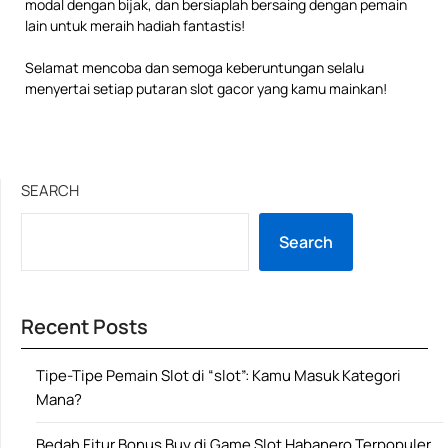
modal dengan bijak, dan bersiaplah bersaing dengan pemain
lain untuk meraih hadiah fantastis!
Selamat mencoba dan semoga keberuntungan selalu
menyertai setiap putaran slot gacor yang kamu mainkan!
SEARCH
Search
Recent Posts
Tipe-Tipe Pemain Slot di “slot”: Kamu Masuk Kategori
Mana?
Bedah Fitur Bonus Buy di Game Slot Habanero Terpopuler