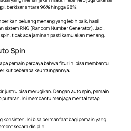
visual yang memanjakan mata, Habanero juga dikenal
gi, berkisar antara 96% hingga 98%.
berikan peluang menang yang lebih baik, hasil
an sistem RNG (Random Number Generator). Jadi,
pin, tidak ada jaminan pasti kamu akan menang.
to Spin
apa pemain percaya bahwa fitur ini bisa membantu
Berikut beberapa keuntungannya:
kir justru bisa merugikan. Dengan auto spin, pemain
iap putaran. Ini membantu menjaga mental tetap
ng konsisten. Ini bisa bermanfaat bagi pemain yang
ment secara disiplin.