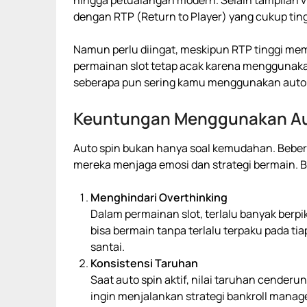
hingga petualangan modern. Selain tampilan 
dengan RTP (Return to Player) yang cukup ting
Namun perlu diingat, meskipun RTP tinggi mem
permainan slot tetap acak karena menggunak
seberapa pun sering kamu menggunakan auto s
Keuntungan Menggunakan Au
Auto spin bukan hanya soal kemudahan. Beber
mereka menjaga emosi dan strategi bermain. 
Menghindari Overthinking
Dalam permainan slot, terlalu banyak berpi
bisa bermain tanpa terlalu terpaku pada t
santai.
Konsistensi Taruhan
Saat auto spin aktif, nilai taruhan cenderu
ingin menjalankan strategi bankroll manage