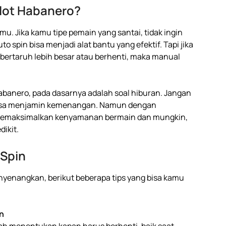
 Slot Habanero?
. Jika kamu tipe pemain yang santai, tidak ingin
uto spin bisa menjadi alat bantu yang efektif. Tapi jika
 bertaruh lebih besar atau berhenti, maka manual
 Habanero, pada dasarnya adalah soal hiburan. Jangan
isa menjamin kemenangan. Namun dengan
a memaksimalkan kenyamanan bermain dan mungkin,
ikit.
 Spin
yenangkan, berikut beberapa tips yang bisa kamu
n