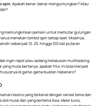
o spin
. Apakah benar-benar menguntungkan? Atau
dali?
t yang memungkinkan pemain untuk memutar gulungan
harus menekan tombol spin setiap saat. Misalnya,
ndiri sebanyak 10, 25, hingga 100 kali putaran
dak ingin repot atau sedang melakukan multitasking.
k yang mulai bertanya: apakah fitur ini bisa menjadi
khususnya di game-game buatan Habanero?
o
ainan kasino yang terkenal dengan variasi tema dan
s slot mulai dari yang bertema Asia, Mesir kuno,