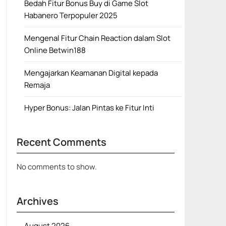
Bedah Fitur Bonus Buy di Game Slot
Habanero Terpopuler 2025
Mengenal Fitur Chain Reaction dalam Slot
Online Betwin188
Mengajarkan Keamanan Digital kepada
Remaja
Hyper Bonus: Jalan Pintas ke Fitur Inti
Recent Comments
No comments to show.
Archives
August 2026