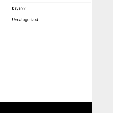
bayar77
Uncategorized