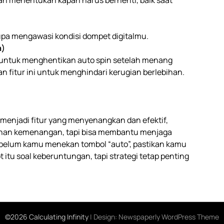
dah menentukan kapan harus berhenti, baik saat
pa mengawasi kondisi dompet digitalmu.
a)
 untuk menghentikan auto spin setelah menang
n fitur ini untuk menghindari kerugian berlebihan.
 menjadi fitur yang menyenangkan dan efektif,
minan kemenangan, tapi bisa membantu menjaga
ebelum kamu menekan tombol “auto”, pastikan kamu
 itu soal keberuntungan, tapi strategi tetap penting
©2026 Calculating Infinity
| Design:
Newspaperly WordPress Theme