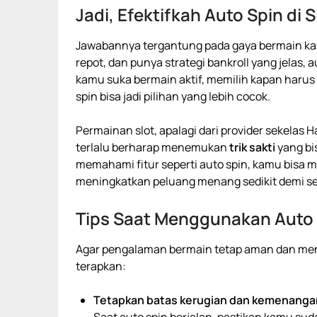
Jadi, Efektifkah Auto Spin di
Jawabannya tergantung pada gaya bermain kamu
repot, dan punya strategi bankroll yang jelas, a
kamu suka bermain aktif, memilih kapan harus
spin bisa jadi pilihan yang lebih cocok.
Permainan slot, apalagi dari provider sekelas
terlalu berharap menemukan
trik sakti
yang b
memahami fitur seperti auto spin, kamu bis
meningkatkan peluang menang sedikit demi sed
Tips Saat Menggunakan Auto
Agar pengalaman bermain tetap aman dan men
terapkan:
Tetapkan batas kerugian dan kemenanga