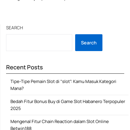
SEARCH
Search
Recent Posts
Tipe-Tipe Pemain Slot di “slot”: Kamu Masuk Kategori
Mana?
Bedah Fitur Bonus Buy di Game Slot Habanero Terpopuler
2025
Mengenal Fitur Chain Reaction dalam Slot Online
Betwin188