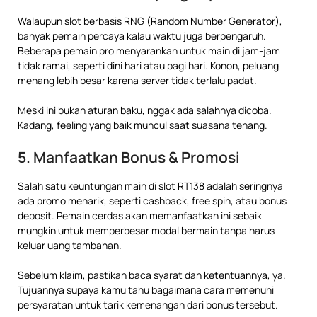
Walaupun slot berbasis RNG (Random Number Generator),
banyak pemain percaya kalau waktu juga berpengaruh.
Beberapa pemain pro menyarankan untuk main di jam-jam
tidak ramai, seperti dini hari atau pagi hari. Konon, peluang
menang lebih besar karena server tidak terlalu padat.
Meski ini bukan aturan baku, nggak ada salahnya dicoba.
Kadang, feeling yang baik muncul saat suasana tenang.
5.
Manfaatkan Bonus & Promosi
Salah satu keuntungan main di slot RT138 adalah seringnya
ada promo menarik, seperti cashback, free spin, atau bonus
deposit. Pemain cerdas akan memanfaatkan ini sebaik
mungkin untuk memperbesar modal bermain tanpa harus
keluar uang tambahan.
Sebelum klaim, pastikan baca syarat dan ketentuannya, ya.
Tujuannya supaya kamu tahu bagaimana cara memenuhi
persyaratan untuk tarik kemenangan dari bonus tersebut.