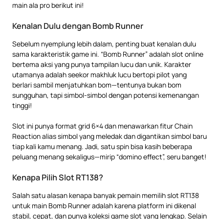
main ala pro berikut ini!
Kenalan Dulu dengan Bomb Runner
Sebelum nyemplung lebih dalam, penting buat kenalan dulu
sama karakteristik game ini. “Bomb Runner” adalah slot online
bertema aksi yang punya tampilan lucu dan unik. Karakter
utamanya adalah seekor makhluk lucu bertopi pilot yang
berlari sambil menjatuhkan bom—tentunya bukan bom
sungguhan, tapi simbol-simbol dengan potensi kemenangan
tinggi!
Slot ini punya format grid 6×4 dan menawarkan fitur Chain
Reaction alias simbol yang meledak dan digantikan simbol baru
tiap kali kamu menang. Jadi, satu spin bisa kasih beberapa
peluang menang sekaligus—mirip “domino effect”, seru banget!
Kenapa Pilih Slot RT138?
Salah satu alasan kenapa banyak pemain memilih slot RT138
untuk main Bomb Runner adalah karena platform ini dikenal
stabil, cepat, dan punya koleksi game slot yang lengkap. Selain