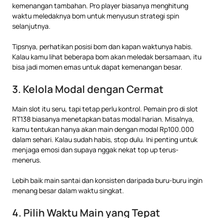
kemenangan tambahan. Pro player biasanya menghitung
waktu meledaknya bom untuk menyusun strategi spin
selanjutnya.
Tipsnya, perhatikan posisi bom dan kapan waktunya habis.
Kalau kamu lihat beberapa bom akan meledak bersamaan, itu
bisa jadi momen emas untuk dapat kemenangan besar.
3.
Kelola Modal dengan Cermat
Main slot itu seru, tapi tetap perlu kontrol. Pemain pro di slot
RT138 biasanya menetapkan batas modal harian. Misalnya,
kamu tentukan hanya akan main dengan modal Rp100.000
dalam sehari. Kalau sudah habis, stop dulu. Ini penting untuk
menjaga emosi dan supaya nggak nekat top up terus-
menerus.
Lebih baik main santai dan konsisten daripada buru-buru ingin
menang besar dalam waktu singkat.
4.
Pilih Waktu Main yang Tepat