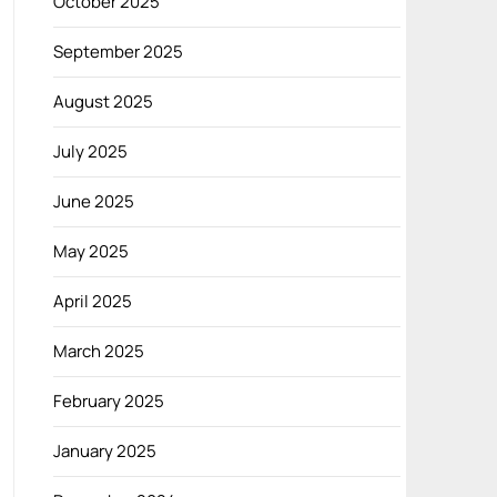
October 2025
September 2025
August 2025
July 2025
June 2025
May 2025
April 2025
March 2025
February 2025
January 2025