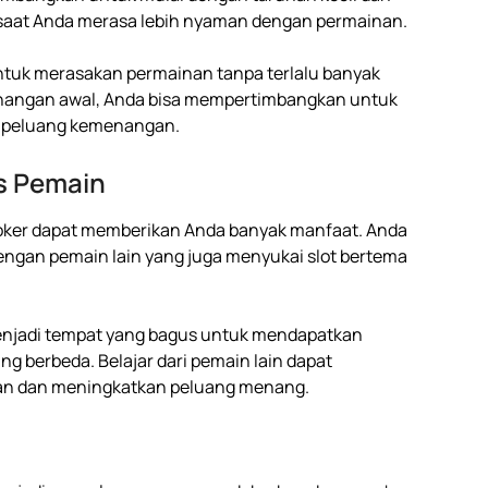
saat Anda merasa lebih nyaman dengan permainan.
ntuk merasakan permainan tanpa terlalu banyak
enangan awal, Anda bisa mempertimbangkan untuk
 peluang kemenangan.
s Pemain
oker dapat memberikan Anda banyak manfaat. Anda
dengan pemain lain yang juga menyukai slot bertema
 menjadi tempat yang bagus untuk mendapatkan
 berbeda. Belajar dari pemain lain dapat
n dan meningkatkan peluang menang.