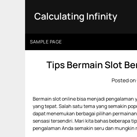
Skip
to
Calculating Infinity
content
SAMPLE PAGE
Tips Bermain Slot B
Posted on 
Bermain slot online bisa menjadi pengalaman
yang tepat. Salah satu tema yang semakin popu
dapat menemukan berbagai pilihan permainan 
sensasi tersendiri. Mari kita bahas beberapa ti
pengalaman Anda semakin seru dan mungkin