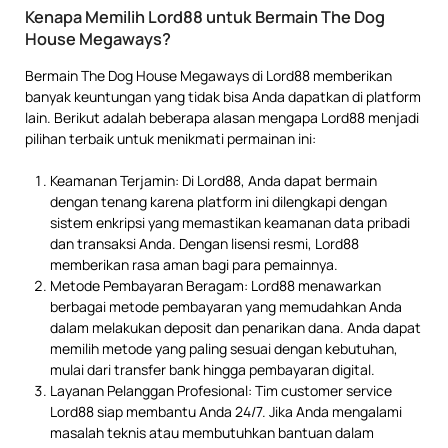
Kenapa Memilih Lord88 untuk Bermain The Dog
House Megaways?
Bermain The Dog House Megaways di Lord88 memberikan
banyak keuntungan yang tidak bisa Anda dapatkan di platform
lain. Berikut adalah beberapa alasan mengapa Lord88 menjadi
pilihan terbaik untuk menikmati permainan ini:
Keamanan Terjamin: Di Lord88, Anda dapat bermain
dengan tenang karena platform ini dilengkapi dengan
sistem enkripsi yang memastikan keamanan data pribadi
dan transaksi Anda. Dengan lisensi resmi, Lord88
memberikan rasa aman bagi para pemainnya.
Metode Pembayaran Beragam: Lord88 menawarkan
berbagai metode pembayaran yang memudahkan Anda
dalam melakukan deposit dan penarikan dana. Anda dapat
memilih metode yang paling sesuai dengan kebutuhan,
mulai dari transfer bank hingga pembayaran digital.
Layanan Pelanggan Profesional: Tim customer service
Lord88 siap membantu Anda 24/7. Jika Anda mengalami
masalah teknis atau membutuhkan bantuan dalam