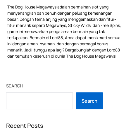
The Dog House Megaways adalah permainan slot yang
menyenangkan dan penuh dengan peluang kemenangan
besar. Dengan tema anjing yang menggemaskan dan fitur-
fitur menarik seperti Megaways, Sticky Wilds, dan Free Spins,
game ini menawarkan pengalaman bermain yang tak
terlupakan. Bermain di Lord88, Anda dapat menikmati semua
ini dengan aman, nyaman, dan dengan berbagai bonus
menarik. Jadi, tunggu apa lagi? Bergabunglah dengan Lord88
dan temukan keseruan di dunia The Dog House Megaways!
SEARCH
Search
Recent Posts