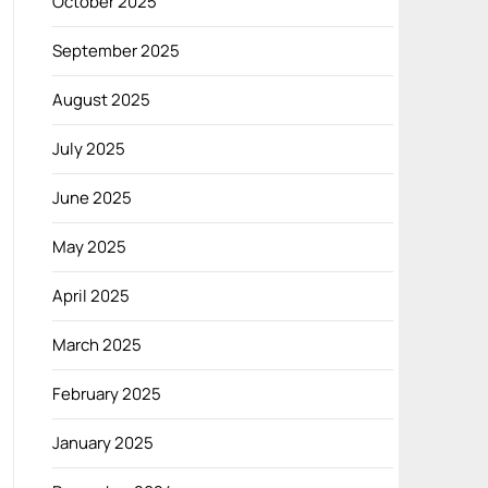
October 2025
September 2025
August 2025
July 2025
June 2025
May 2025
April 2025
March 2025
February 2025
January 2025