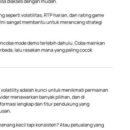
bisa diakses dengan mudah.
 seperti volatilitas, RTP harian, dan rating game
 Ini sangat membantu untuk merancang strategi
encoba mode demo terlebih dahulu. Coba mainkan
rbeda, lalu rasakan mana yang paling cocok
volatility adalah kunci untuk menikmati permainan
ovider menawarkan banyak pilihan, dan di
nformasi lengkap dan fitur pendukung yang
usan.
enang kecil tapi konsisten? Atau petualang yang