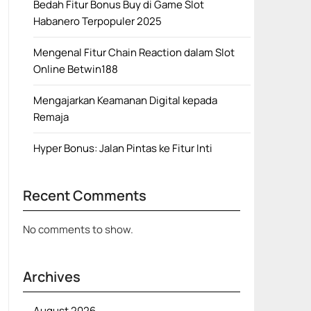
Bedah Fitur Bonus Buy di Game Slot
Habanero Terpopuler 2025
Mengenal Fitur Chain Reaction dalam Slot
Online Betwin188
Mengajarkan Keamanan Digital kepada
Remaja
Hyper Bonus: Jalan Pintas ke Fitur Inti
Recent Comments
No comments to show.
Archives
August 2026