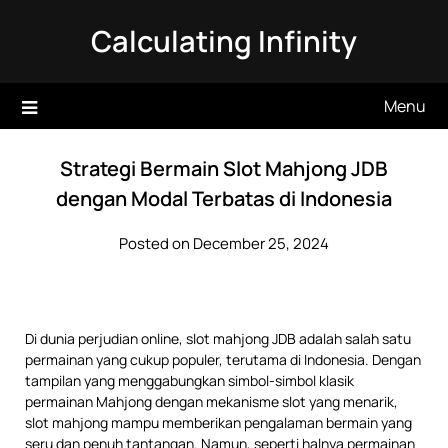
Skip
Calculating Infinity
to
content
Menu
Strategi Bermain Slot Mahjong JDB
dengan Modal Terbatas di Indonesia
Posted on December 25, 2024
Di dunia perjudian online, slot mahjong JDB adalah salah satu
permainan yang cukup populer, terutama di Indonesia. Dengan
tampilan yang menggabungkan simbol-simbol klasik
permainan Mahjong dengan mekanisme slot yang menarik,
slot mahjong mampu memberikan pengalaman bermain yang
seru dan penuh tantangan. Namun, seperti halnya permainan