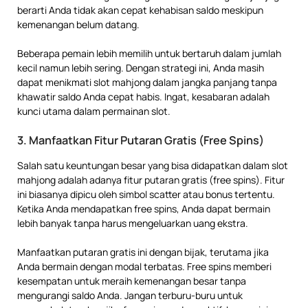
berarti Anda tidak akan cepat kehabisan saldo meskipun
kemenangan belum datang.
Beberapa pemain lebih memilih untuk bertaruh dalam jumlah
kecil namun lebih sering. Dengan strategi ini, Anda masih
dapat menikmati slot mahjong dalam jangka panjang tanpa
khawatir saldo Anda cepat habis. Ingat, kesabaran adalah
kunci utama dalam permainan slot.
3. Manfaatkan Fitur Putaran Gratis (Free Spins)
Salah satu keuntungan besar yang bisa didapatkan dalam slot
mahjong adalah adanya fitur putaran gratis (free spins). Fitur
ini biasanya dipicu oleh simbol scatter atau bonus tertentu.
Ketika Anda mendapatkan free spins, Anda dapat bermain
lebih banyak tanpa harus mengeluarkan uang ekstra.
Manfaatkan putaran gratis ini dengan bijak, terutama jika
Anda bermain dengan modal terbatas. Free spins memberi
kesempatan untuk meraih kemenangan besar tanpa
mengurangi saldo Anda. Jangan terburu-buru untuk