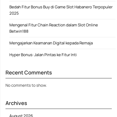
Bedah Fitur Bonus Buy di Game Slot Habanero Terpopuler
2025
Mengenal Fitur Chain Reaction dalam Slot Online
Betwin188
Mengajarkan Keamanan Digital kepada Remaja
Hyper Bonus: Jalan Pintas ke Fitur Inti
Recent Comments
No comments to show.
Archives
August 2026