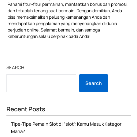
Pahami fitur-fitur permainan, manfaatkan bonus dan promosi,
dan tetaplah tenang saat bermain. Dengan demikian, Anda
bisa memaksimalkan peluang kemenangan Anda dan
mendapatkan pengalaman yang menyenangkan di dunia
perjudian online. Selamat bermain, dan semoga
keberuntungan selalu berpihak pada Anda!
SEARCH
Search
Recent Posts
Tipe-Tipe Pemain Slot di “slot”: Kamu Masuk Kategori
Mana?