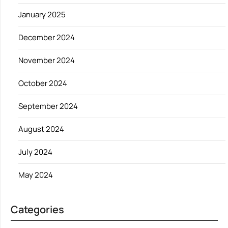
January 2025
December 2024
November 2024
October 2024
September 2024
August 2024
July 2024
May 2024
Categories