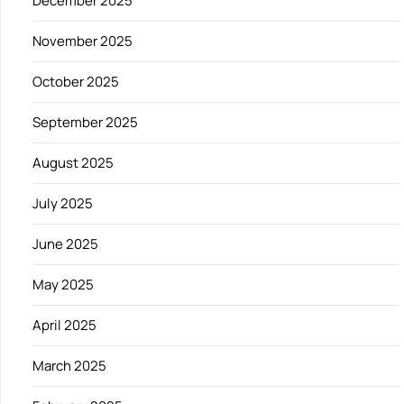
December 2025
November 2025
October 2025
September 2025
August 2025
July 2025
June 2025
May 2025
April 2025
March 2025