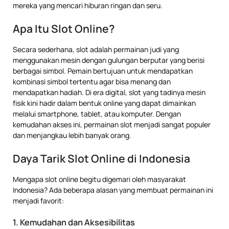
mereka yang mencari hiburan ringan dan seru.
Apa Itu Slot Online?
Secara sederhana, slot adalah permainan judi yang
menggunakan mesin dengan gulungan berputar yang berisi
berbagai simbol. Pemain bertujuan untuk mendapatkan
kombinasi simbol tertentu agar bisa menang dan
mendapatkan hadiah. Di era digital, slot yang tadinya mesin
fisik kini hadir dalam bentuk online yang dapat dimainkan
melalui smartphone, tablet, atau komputer. Dengan
kemudahan akses ini, permainan slot menjadi sangat populer
dan menjangkau lebih banyak orang.
Daya Tarik Slot Online di Indonesia
Mengapa slot online begitu digemari oleh masyarakat
Indonesia? Ada beberapa alasan yang membuat permainan ini
menjadi favorit:
1. Kemudahan dan Aksesibilitas