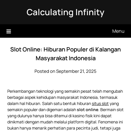
Skip
Calculating Infinity
to
content
Menu
Slot Online: Hiburan Populer di Kalangan
Masyarakat Indonesia
Posted on September 21, 2025
Perkembangan teknologi yang semakin pesat telah mengubah
berbagai aspek kehidupan masyarakat Indonesia, termasuk
dalam hal hiburan. Salah satu bentuk hiburan
situs slot
yang
semakin populer dan digemari adalah
slot online
. Bermain slot
yang dulunya hanya bisa ditemui di kasino fisik kini dapat
dinikmati dengan mudah melalui platform digital. Fenomena ini
bukan hanya menarik perhatian para pecinta judi, tetapi juga