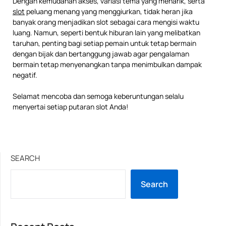
Dengan kemudahan akses, variasi tema yang menarik, serta
slot
peluang menang yang menggiurkan, tidak heran jika
banyak orang menjadikan slot sebagai cara mengisi waktu
luang. Namun, seperti bentuk hiburan lain yang melibatkan
taruhan, penting bagi setiap pemain untuk tetap bermain
dengan bijak dan bertanggung jawab agar pengalaman
bermain tetap menyenangkan tanpa menimbulkan dampak
negatif.
Selamat mencoba dan semoga keberuntungan selalu
menyertai setiap putaran slot Anda!
SEARCH
Search