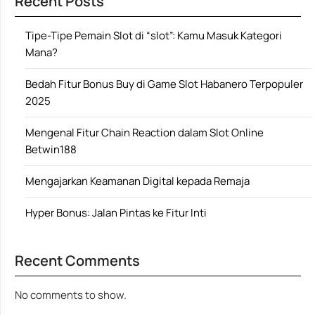
Recent Posts
Tipe-Tipe Pemain Slot di “slot”: Kamu Masuk Kategori
Mana?
Bedah Fitur Bonus Buy di Game Slot Habanero Terpopuler
2025
Mengenal Fitur Chain Reaction dalam Slot Online
Betwin188
Mengajarkan Keamanan Digital kepada Remaja
Hyper Bonus: Jalan Pintas ke Fitur Inti
Recent Comments
No comments to show.