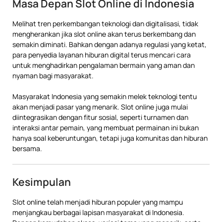
Masa Depan Slot Online di Indonesia
Melihat tren perkembangan teknologi dan digitalisasi, tidak
mengherankan jika slot online akan terus berkembang dan
semakin diminati. Bahkan dengan adanya regulasi yang ketat,
para penyedia layanan hiburan digital terus mencari cara
untuk menghadirkan pengalaman bermain yang aman dan
nyaman bagi masyarakat.
Masyarakat Indonesia yang semakin melek teknologi tentu
akan menjadi pasar yang menarik. Slot online juga mulai
diintegrasikan dengan fitur sosial, seperti turnamen dan
interaksi antar pemain, yang membuat permainan ini bukan
hanya soal keberuntungan, tetapi juga komunitas dan hiburan
bersama.
Kesimpulan
Slot online telah menjadi hiburan populer yang mampu
menjangkau berbagai lapisan masyarakat di Indonesia.