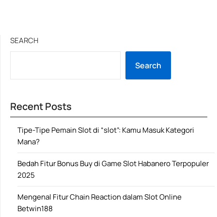
SEARCH
Search
Recent Posts
Tipe-Tipe Pemain Slot di “slot”: Kamu Masuk Kategori
Mana?
Bedah Fitur Bonus Buy di Game Slot Habanero Terpopuler
2025
Mengenal Fitur Chain Reaction dalam Slot Online
Betwin188