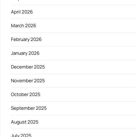
April 2026
March 2026
February 2026
January 2026
December 2025
November 2025
October 2025
September 2025
August 2025
July 2025