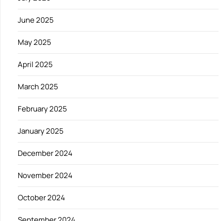
June 2025
May 2025
April 2025
March 2025
February 2025
January 2025
December 2024
November 2024
October 2024
September 2024