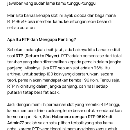
jawaban yang sudah lama kamu tunggu-tunggu.
Mari kita bahas kenapa slot ini layak dicoba dan bagaimana
RTP 96%+ bisa memberi kamu keuntungan lebih besar di
setiap putaran.
Apa Itu RTP dan Mengapa Penting?
Sebelum melangkah lebih jauh, ada baiknya kita bahas sedikit
soal
RTP (Return to Player)
. RTP adalah persentase dari total
taruhan yang akan dikembalikan kepada pemain dalam jangka
panjang. Misalnya, jika RTP sebuah slot adalah 96%, itu
artinya, untuk setiap 100 koin yang dipertaruhkan, secara
teori, pemain akan mendapatkan kembali 96 koin. Tentu saja,
RTP ini dihitung dalam jangka panjang, dan hasil setiap
putaran tetap bersifat acak.
Jadi, dengan memilih permainan slot yang memiliki RTP tinggi,
kamu memberi dirimu peluang lebih besar untuk mendapatkan
kemenangan. Nah,
Slot Habanero dengan RTP 96%+ di
Admin77
adalah salah satu pilihan terbaik yang bisa kamu
coba, karena RTP yang tinggi ini memungkinkan kamu untuk