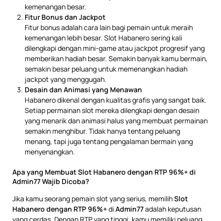
kemenangan besar.
Fitur Bonus dan Jackpot
Fitur bonus adalah cara lain bagi pemain untuk meraih
kemenangan lebih besar. Slot Habanero sering kali
dilengkapi dengan mini-game atau jackpot progresif yang
memberikan hadiah besar. Semakin banyak kamu bermain,
semakin besar peluang untuk memenangkan hadiah
jackpot yang menggugah.
Desain dan Animasi yang Menawan
Habanero dikenal dengan kualitas grafis yang sangat baik.
Setiap permainan slot mereka dilengkapi dengan desain
yang menarik dan animasi halus yang membuat permainan
semakin menghibur. Tidak hanya tentang peluang
menang, tapi juga tentang pengalaman bermain yang
menyenangkan.
Apa yang Membuat Slot Habanero dengan RTP 96%+ di
Admin77 Wajib Dicoba?
Jika kamu seorang pemain slot yang serius, memilih
Slot
Habanero dengan RTP 96%+
di
Admin77
adalah keputusan
yang cerdas. Dengan RTP yang tinggi, kamu memiliki peluang