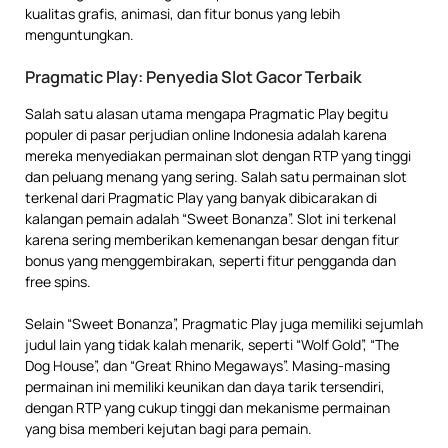
kualitas grafis, animasi, dan fitur bonus yang lebih
menguntungkan.
Pragmatic Play: Penyedia Slot Gacor Terbaik
Salah satu alasan utama mengapa Pragmatic Play begitu
populer di pasar perjudian online Indonesia adalah karena
mereka menyediakan permainan slot dengan RTP yang tinggi
dan peluang menang yang sering. Salah satu permainan slot
terkenal dari Pragmatic Play yang banyak dibicarakan di
kalangan pemain adalah “Sweet Bonanza”. Slot ini terkenal
karena sering memberikan kemenangan besar dengan fitur
bonus yang menggembirakan, seperti fitur pengganda dan
free spins.
Selain “Sweet Bonanza”, Pragmatic Play juga memiliki sejumlah
judul lain yang tidak kalah menarik, seperti “Wolf Gold”, “The
Dog House”, dan “Great Rhino Megaways”. Masing-masing
permainan ini memiliki keunikan dan daya tarik tersendiri,
dengan RTP yang cukup tinggi dan mekanisme permainan
yang bisa memberi kejutan bagi para pemain.