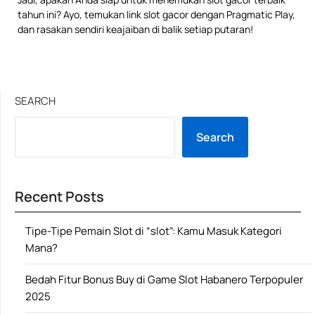
tahun ini? Ayo, temukan link slot gacor dengan Pragmatic Play,
dan rasakan sendiri keajaiban di balik setiap putaran!
SEARCH
Search
Recent Posts
Tipe-Tipe Pemain Slot di “slot”: Kamu Masuk Kategori
Mana?
Bedah Fitur Bonus Buy di Game Slot Habanero Terpopuler
2025