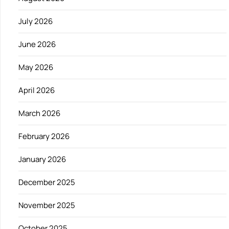
July 2026
June 2026
May 2026
April 2026
March 2026
February 2026
January 2026
December 2025
November 2025
October 2025