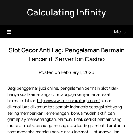
Skip
Calculating Infinity
to
content
Menu
Slot Gacor Anti Lag: Pengalaman Bermain
Lancar di Server Ion Casino
Posted on February 1, 2026
Bagi penggemar judi online, pengalaman bermain slot tidak
hanya soal kemenangan, tetapi juga kenyamanan saat
bermain. Istilah
https://www.koisushiraleigh.com/
sudah
dikenal luas di komunitas pemain Indonesia sebagai slot yang
sering memberikan kemenangan, bonus mudah aktif, dan
gameplay menyenangkan. Namun, tidak sedikit pemain yang
merasa frustrasi saat game lag atau loading lambat, terutama
saat mencoba memicu bonus atau jackpot. Untungnya, Ion