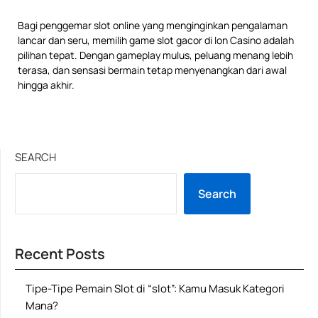
Bagi penggemar slot online yang menginginkan pengalaman
lancar dan seru, memilih game slot gacor di Ion Casino adalah
pilihan tepat. Dengan gameplay mulus, peluang menang lebih
terasa, dan sensasi bermain tetap menyenangkan dari awal
hingga akhir.
SEARCH
Search
Recent Posts
Tipe-Tipe Pemain Slot di “slot”: Kamu Masuk Kategori
Mana?