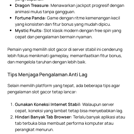
Dragon Treasure:
Menawarkan jackpot progresif dengan
animasi mulus tanpa gangguan.
Fortune Panda:
Game dengan ritme kemenangan kecil
yang konsisten dan fitur bonus yang mudah dipicu.
Mystic Fruits:
Slot klasik modern dengan free spin yang
cepat dan pengalaman bermain nyaman.
Pemain yang memilih slot gacor di server stabil ini cenderung
lebih fokus menikmati gameplay, memanfaatkan fitur bonus,
dan mengelola taruhan dengan lebih baik.
Tips Menjaga Pengalaman Anti Lag
Selain memilih platform yang tepat, ada beberapa tips agar
pengalaman slot gacor tetap lancar:
Gunakan Koneksi Internet Stabil:
Walaupun server
cepat, koneksi yang lambat tetap bisa menyebabkan lag.
Hindari Banyak Tab Browser:
Terlalu banyak aplikasi atau
tab terbuka bisa membuat performa komputer atau
perangkat menurun.