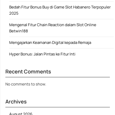
Bedah Fitur Bonus Buy di Game Slot Habanero Terpopuler
2025
Mengenal Fitur Chain Reaction dalam Slot Online
Betwin188
Mengajarkan Keamanan Digital kepada Remaja
Hyper Bonus: Jalan Pintas ke Fitur Inti
Recent Comments
No comments to show.
Archives
August 2026