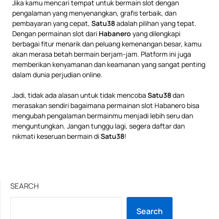
Jika kamu mencari tempat untuk bermain slot dengan
pengalaman yang menyenangkan, grafis terbaik, dan
pembayaran yang cepat,
Satu38
adalah pilihan yang tepat.
Dengan permainan slot dari
Habanero
yang dilengkapi
berbagai fitur menarik dan peluang kemenangan besar, kamu
akan merasa betah bermain berjam-jam. Platform ini juga
memberikan kenyamanan dan keamanan yang sangat penting
dalam dunia perjudian online.
Jadi, tidak ada alasan untuk tidak mencoba
Satu38
dan
merasakan sendiri bagaimana permainan slot Habanero bisa
mengubah pengalaman bermainmu menjadi lebih seru dan
menguntungkan. Jangan tunggu lagi, segera daftar dan
nikmati keseruan bermain di
Satu38
!
SEARCH
Search