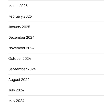
March 2025
February 2025
January 2025
December 2024
November 2024
October 2024
September 2024
August 2024
July 2024
May 2024