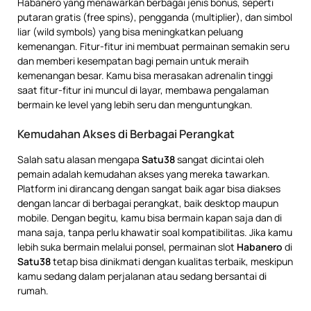
Habanero yang menawarkan berbagai jenis bonus, seperti
putaran gratis (free spins), pengganda (multiplier), dan simbol
liar (wild symbols) yang bisa meningkatkan peluang
kemenangan. Fitur-fitur ini membuat permainan semakin seru
dan memberi kesempatan bagi pemain untuk meraih
kemenangan besar. Kamu bisa merasakan adrenalin tinggi
saat fitur-fitur ini muncul di layar, membawa pengalaman
bermain ke level yang lebih seru dan menguntungkan.
Kemudahan Akses di Berbagai Perangkat
Salah satu alasan mengapa
Satu38
sangat dicintai oleh
pemain adalah kemudahan akses yang mereka tawarkan.
Platform ini dirancang dengan sangat baik agar bisa diakses
dengan lancar di berbagai perangkat, baik desktop maupun
mobile. Dengan begitu, kamu bisa bermain kapan saja dan di
mana saja, tanpa perlu khawatir soal kompatibilitas. Jika kamu
lebih suka bermain melalui ponsel, permainan slot
Habanero
di
Satu38
tetap bisa dinikmati dengan kualitas terbaik, meskipun
kamu sedang dalam perjalanan atau sedang bersantai di
rumah.