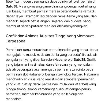
fitur-fitur modern, semuanya dapat dinikmati oleh pemain di
Satu38
. Masing-masing game dirancang dengan detail yang
luar biasa, membuat pemain merasa betah berlama-lama di
depan layar. Ditambah lagi dengan tema-tema yang seru dan
menarik, seperti petualangan, sejarah, dan budaya, yang
membuat setiap putaran menjadi lebih menyenangkan.
Grafik dan Animasi Kualitas Tinggi yang Membuat
Terpesona
Pernahkah kamu merasakan permainan slot yang benar-benar
mengajakmu masuk ke dalam dunia yang berbeda? Itu adalah
pengalaman yang diberikan oleh
Habanero
di
Satu38
. Grafik
yang tajam, animasi halus, dan efek suara yang mendalam
adalah beberapa alasan mengapa pemain jatuh cinta pada
permainan slot Habanero. Dengan teknologi terbaik, Habanero
menghadirkan visual yang realistis dan atmosfer permainan
yang kuat. Setiap detail permainan, mulai dari latar belakang
hingga simbol-simbol kemenangan, dibuat dengan penuh
perhatian, memberikan nuansa yang lebih hidup dan
mendalam.