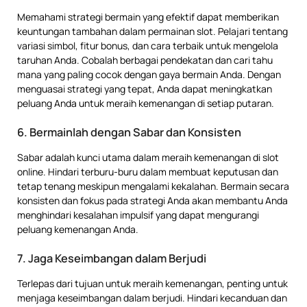
Memahami strategi bermain yang efektif dapat memberikan
keuntungan tambahan dalam permainan slot. Pelajari tentang
variasi simbol, fitur bonus, dan cara terbaik untuk mengelola
taruhan Anda. Cobalah berbagai pendekatan dan cari tahu
mana yang paling cocok dengan gaya bermain Anda. Dengan
menguasai strategi yang tepat, Anda dapat meningkatkan
peluang Anda untuk meraih kemenangan di setiap putaran.
6. Bermainlah dengan Sabar dan Konsisten
Sabar adalah kunci utama dalam meraih kemenangan di slot
online. Hindari terburu-buru dalam membuat keputusan dan
tetap tenang meskipun mengalami kekalahan. Bermain secara
konsisten dan fokus pada strategi Anda akan membantu Anda
menghindari kesalahan impulsif yang dapat mengurangi
peluang kemenangan Anda.
7. Jaga Keseimbangan dalam Berjudi
Terlepas dari tujuan untuk meraih kemenangan, penting untuk
menjaga keseimbangan dalam berjudi. Hindari kecanduan dan