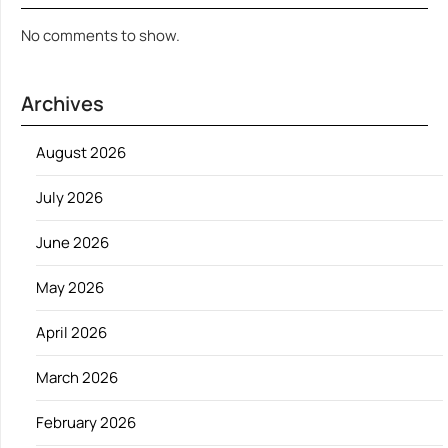
No comments to show.
Archives
August 2026
July 2026
June 2026
May 2026
April 2026
March 2026
February 2026