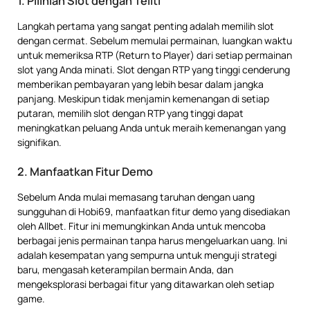
1. Pilihlah Slot dengan Teliti
Langkah pertama yang sangat penting adalah memilih slot
dengan cermat. Sebelum memulai permainan, luangkan waktu
untuk memeriksa RTP (Return to Player) dari setiap permainan
slot yang Anda minati. Slot dengan RTP yang tinggi cenderung
memberikan pembayaran yang lebih besar dalam jangka
panjang. Meskipun tidak menjamin kemenangan di setiap
putaran, memilih slot dengan RTP yang tinggi dapat
meningkatkan peluang Anda untuk meraih kemenangan yang
signifikan.
2. Manfaatkan Fitur Demo
Sebelum Anda mulai memasang taruhan dengan uang
sungguhan di Hobi69, manfaatkan fitur demo yang disediakan
oleh Allbet. Fitur ini memungkinkan Anda untuk mencoba
berbagai jenis permainan tanpa harus mengeluarkan uang. Ini
adalah kesempatan yang sempurna untuk menguji strategi
baru, mengasah keterampilan bermain Anda, dan
mengeksplorasi berbagai fitur yang ditawarkan oleh setiap
game.