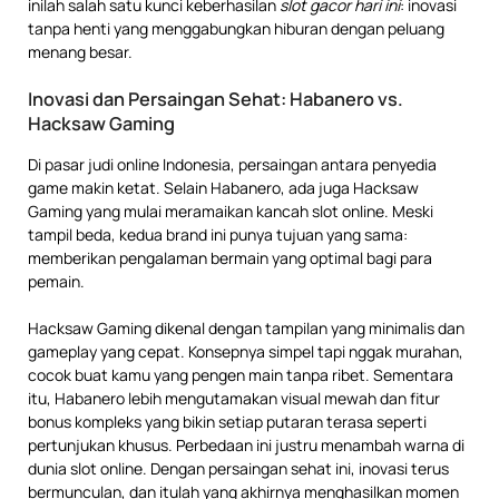
inilah salah satu kunci keberhasilan
slot gacor hari ini
: inovasi
tanpa henti yang menggabungkan hiburan dengan peluang
menang besar.
Inovasi dan Persaingan Sehat: Habanero vs.
Hacksaw Gaming
Di pasar judi online Indonesia, persaingan antara penyedia
game makin ketat. Selain Habanero, ada juga Hacksaw
Gaming yang mulai meramaikan kancah slot online. Meski
tampil beda, kedua brand ini punya tujuan yang sama:
memberikan pengalaman bermain yang optimal bagi para
pemain.
Hacksaw Gaming dikenal dengan tampilan yang minimalis dan
gameplay yang cepat. Konsepnya simpel tapi nggak murahan,
cocok buat kamu yang pengen main tanpa ribet. Sementara
itu, Habanero lebih mengutamakan visual mewah dan fitur
bonus kompleks yang bikin setiap putaran terasa seperti
pertunjukan khusus. Perbedaan ini justru menambah warna di
dunia slot online. Dengan persaingan sehat ini, inovasi terus
bermunculan, dan itulah yang akhirnya menghasilkan momen