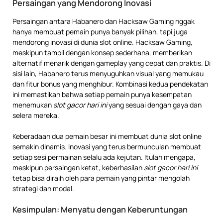
Persaingan yang Mendorong Inovasi
Persaingan antara Habanero dan Hacksaw Gaming nggak
hanya membuat pemain punya banyak pilihan, tapi juga
mendorong inovasi di dunia slot online. Hacksaw Gaming,
meskipun tampil dengan konsep sederhana, memberikan
alternatif menarik dengan gameplay yang cepat dan praktis. Di
sisi lain, Habanero terus menyuguhkan visual yang memukau
dan fitur bonus yang menghibur. Kombinasi kedua pendekatan
ini memastikan bahwa setiap pemain punya kesempatan
menemukan
slot gacor hari ini
yang sesuai dengan gaya dan
selera mereka.
Keberadaan dua pemain besar ini membuat dunia slot online
semakin dinamis. Inovasi yang terus bermunculan membuat
setiap sesi permainan selalu ada kejutan. Itulah mengapa,
meskipun persaingan ketat, keberhasilan
slot gacor hari ini
tetap bisa diraih oleh para pemain yang pintar mengolah
strategi dan modal.
Kesimpulan: Menyatu dengan Keberuntungan