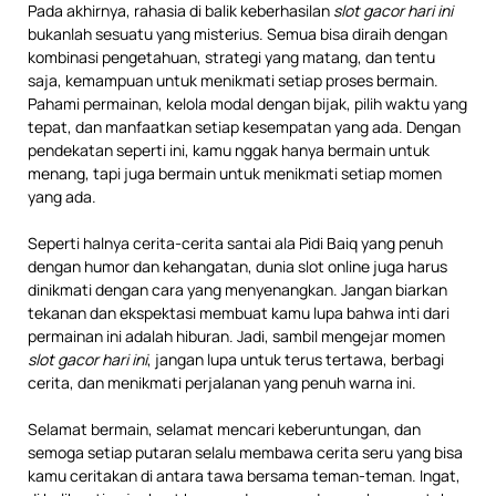
Pada akhirnya, rahasia di balik keberhasilan
slot gacor hari ini
bukanlah sesuatu yang misterius. Semua bisa diraih dengan
kombinasi pengetahuan, strategi yang matang, dan tentu
saja, kemampuan untuk menikmati setiap proses bermain.
Pahami permainan, kelola modal dengan bijak, pilih waktu yang
tepat, dan manfaatkan setiap kesempatan yang ada. Dengan
pendekatan seperti ini, kamu nggak hanya bermain untuk
menang, tapi juga bermain untuk menikmati setiap momen
yang ada.
Seperti halnya cerita-cerita santai ala Pidi Baiq yang penuh
dengan humor dan kehangatan, dunia slot online juga harus
dinikmati dengan cara yang menyenangkan. Jangan biarkan
tekanan dan ekspektasi membuat kamu lupa bahwa inti dari
permainan ini adalah hiburan. Jadi, sambil mengejar momen
slot gacor hari ini
, jangan lupa untuk terus tertawa, berbagi
cerita, dan menikmati perjalanan yang penuh warna ini.
Selamat bermain, selamat mencari keberuntungan, dan
semoga setiap putaran selalu membawa cerita seru yang bisa
kamu ceritakan di antara tawa bersama teman-teman. Ingat,