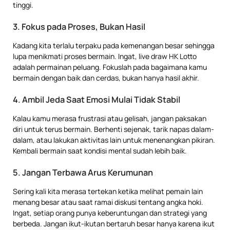
tinggi.
3. Fokus pada Proses, Bukan Hasil
Kadang kita terlalu terpaku pada kemenangan besar sehingga
lupa menikmati proses bermain. Ingat, live draw HK Lotto
adalah permainan peluang. Fokuslah pada bagaimana kamu
bermain dengan baik dan cerdas, bukan hanya hasil akhir.
4. Ambil Jeda Saat Emosi Mulai Tidak Stabil
Kalau kamu merasa frustrasi atau gelisah, jangan paksakan
diri untuk terus bermain. Berhenti sejenak, tarik napas dalam-
dalam, atau lakukan aktivitas lain untuk menenangkan pikiran.
Kembali bermain saat kondisi mental sudah lebih baik.
5. Jangan Terbawa Arus Kerumunan
Sering kali kita merasa tertekan ketika melihat pemain lain
menang besar atau saat ramai diskusi tentang angka hoki.
Ingat, setiap orang punya keberuntungan dan strategi yang
berbeda. Jangan ikut-ikutan bertaruh besar hanya karena ikut