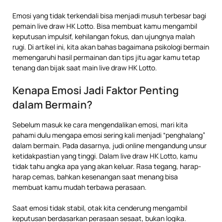
Emosi yang tidak terkendali bisa menjadi musuh terbesar bagi
pemain live draw HK Lotto. Bisa membuat kamu mengambil
keputusan impulsif, kehilangan fokus, dan ujungnya malah
rugi. Di artikel ini, kita akan bahas bagaimana psikologi bermain
memengaruhi hasil permainan dan tips jitu agar kamu tetap
tenang dan bijak saat main live draw HK Lotto.
Kenapa Emosi Jadi Faktor Penting
dalam Bermain?
Sebelum masuk ke cara mengendalikan emosi, mari kita
pahami dulu mengapa emosi sering kali menjadi “penghalang”
dalam bermain. Pada dasarnya, judi online mengandung unsur
ketidakpastian yang tinggi. Dalam live draw HK Lotto, kamu
tidak tahu angka apa yang akan keluar. Rasa tegang, harap-
harap cemas, bahkan kesenangan saat menang bisa
membuat kamu mudah terbawa perasaan.
Saat emosi tidak stabil, otak kita cenderung mengambil
keputusan berdasarkan perasaan sesaat, bukan logika.