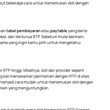
kut beberapa cara untuk menemukan slot dengan
akan
tabel pembayaran
atau
paytable
yang berisi
mbol, dan tentunya RTP. Sebelum mulai bermain,
ame yang ingin kamu pilih untuk mengetahui
 RTP tinggi. Misalnya, slot dari provider seperti
ng kali menawarkan permainan dengan RTP di atas
sa menjadi cara mudah untuk menemukan slot dengan
rmain yang menguntungkan.
r untuk memilih game slot berdasarkan RTP. Dengan