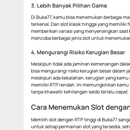
3.
Lebih Banyak Pilihan Game
Di Buka77, kamu bisa menemukan berbagai maca
terkenal. Dari slot klasik hingga yang memiliki
memberikan variasi yang menyenangkan saat 
mencoba berbagai jenis slot untuk menemuka
4.
Mengurangi Risiko Kerugian Besar
Meskipun tidak ada jaminan kemenangan dalam
bisa mengurangi risiko kerugian besar dalam j
meskipun ada kekalahan, kerugian yang kamu a
memiliki RTP rendah. Ini memungkinkan kamu 
tanpa khawatir kehilangan saldo terlalu cepat.
Cara Menemukan Slot dengan 
Memilih slot dengan RTP tinggi di Buka77 san
untuk setiap permainan slot yang tersedia, 