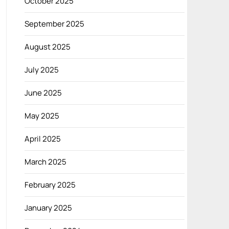
October 2025
September 2025
August 2025
July 2025
June 2025
May 2025
April 2025
March 2025
February 2025
January 2025