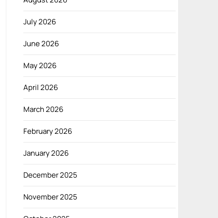
July 2026
June 2026
May 2026
April 2026
March 2026
February 2026
January 2026
December 2025
November 2025