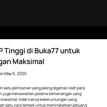
P Tinggi di Buka77 untuk
an Maksimal
on May 6, 2025
lah satu permainan yang paling digemari oleh para
ini juga menawarkan potensi kemenangan yang
 maksimal, tidak hanya keberuntungan yang
Salah satu cara terbaik untuk meningkatkan peluang