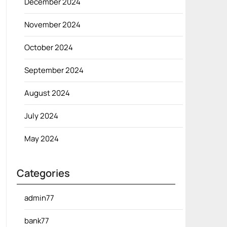
December 2024
November 2024
October 2024
September 2024
August 2024
July 2024
May 2024
Categories
admin77
bank77