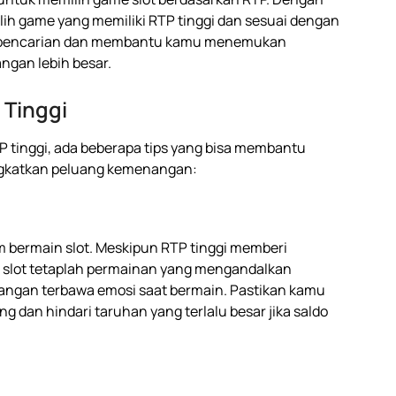
ih game yang memiliki RTP tinggi dan sesuai dengan
s pencarian dan membantu kamu menemukan
gan lebih besar.
 Tinggi
 tinggi, ada beberapa tips yang bisa membantu
ngkatkan peluang kemenangan:
 bermain slot. Meskipun RTP tinggi memberi
 slot tetaplah permainan yang mengandalkan
angan terbawa emosi saat bermain. Pastikan kamu
dan hindari taruhan yang terlalu besar jika saldo