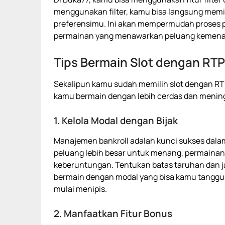
menggunakan filter, kamu bisa langsung memil
preferensimu. Ini akan mempermudah prose
permainan yang menawarkan peluang kemenan
Tips Bermain Slot dengan RTP
Sekalipun kamu sudah memilih slot dengan RTP
kamu bermain dengan lebih cerdas dan meni
1.
Kelola Modal dengan Bijak
Manajemen bankroll adalah kunci sukses dalam
peluang lebih besar untuk menang, permainan
keberuntungan. Tentukan batas taruhan dan j
bermain dengan modal yang bisa kamu tanggung 
mulai menipis.
2.
Manfaatkan Fitur Bonus