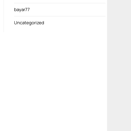
bayar77
Uncategorized