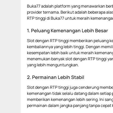
Buka77 adalah platform yang menawarkan berba
provider ternama. Berikut adalah beberapa a
RTP tinggi di Buka77 untuk meraih kemenanga
1.
Peluang Kemenangan Lebih Besar
Slot dengan RTP tinggi memberikan peluang k
kembaliannya yang lebih tinggi. Dengan memil
kesempatan lebih baik untuk meraih kemenanga
menemukan banyak slot dengan RTP tinggi y
yang lebih menguntungkan.
2.
Permainan Lebih Stabil
Slot dengan RTP tinggi juga cenderung member
kemenangan tidak selalu datang dalam setiap p
memberikan kemenangan lebih sering. Ini san
permainan dalam jangka panjang tanpa cepat 