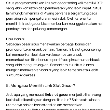
Situs yang menyediakan link slot gacor sering kali memiliki RTP
yang lebih konsisten dan pembayaran yang lebih cepat. Situs
lain mungkin memiliki RTP yang bervariasi tergantung pada
permainan dan pengaturan mesin slot. Oleh karena itu,
memilih link slot gacor bisa memberikan keunggulan dalam hal
pembayaran dan peluang kemenangan.
Fitur Bonus:
Sebagian besar situs menawarkan berbagai bonus dan
promosi untuk menarik pemain. Namun, link slot gacor sering
kali memberikan lebih banyak kesempatan untuk
memanfaatkan fitur bonus seperti free spins atau cashback
yang lebih menguntungkan. Sementara itu, situs lainnya
mungkin menawarkan bonus yang lebih terbatas atau lebih
sulit untuk diakses.
5. Mengapa Memilih Link Slot Gacor?
Jadi, apa yang membuat
link slot gacor
menjadi pilihan yang
lebih baik dibandingkan dengan situs lain? Salah satu alasan
utamanya adalah konsistensi dalam memberikan
kemenangan. Di
link slot gacor
, pemain merasa lebih percaya