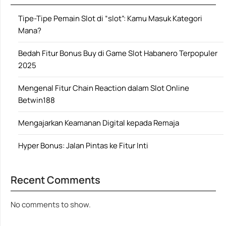
Tipe-Tipe Pemain Slot di “slot”: Kamu Masuk Kategori
Mana?
Bedah Fitur Bonus Buy di Game Slot Habanero Terpopuler
2025
Mengenal Fitur Chain Reaction dalam Slot Online
Betwin188
Mengajarkan Keamanan Digital kepada Remaja
Hyper Bonus: Jalan Pintas ke Fitur Inti
Recent Comments
No comments to show.