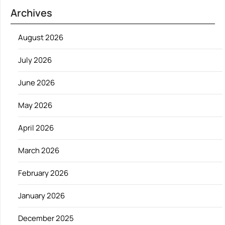
Archives
August 2026
July 2026
June 2026
May 2026
April 2026
March 2026
February 2026
January 2026
December 2025