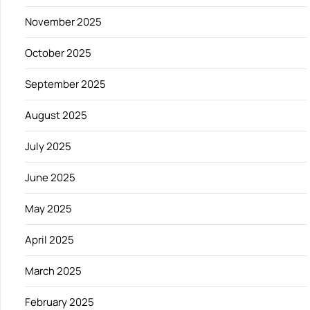
November 2025
October 2025
September 2025
August 2025
July 2025
June 2025
May 2025
April 2025
March 2025
February 2025