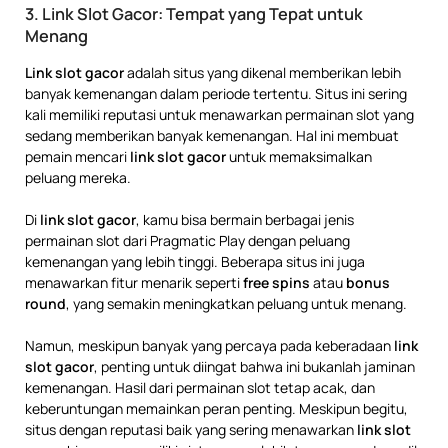
3. Link Slot Gacor: Tempat yang Tepat untuk
Menang
Link slot gacor
adalah situs yang dikenal memberikan lebih
banyak kemenangan dalam periode tertentu. Situs ini sering
kali memiliki reputasi untuk menawarkan permainan slot yang
sedang memberikan banyak kemenangan. Hal ini membuat
pemain mencari
link slot gacor
untuk memaksimalkan
peluang mereka.
Di
link slot gacor
, kamu bisa bermain berbagai jenis
permainan slot dari Pragmatic Play dengan peluang
kemenangan yang lebih tinggi. Beberapa situs ini juga
menawarkan fitur menarik seperti
free spins
atau
bonus
round
, yang semakin meningkatkan peluang untuk menang.
Namun, meskipun banyak yang percaya pada keberadaan
link
slot gacor
, penting untuk diingat bahwa ini bukanlah jaminan
kemenangan. Hasil dari permainan slot tetap acak, dan
keberuntungan memainkan peran penting. Meskipun begitu,
situs dengan reputasi baik yang sering menawarkan
link slot