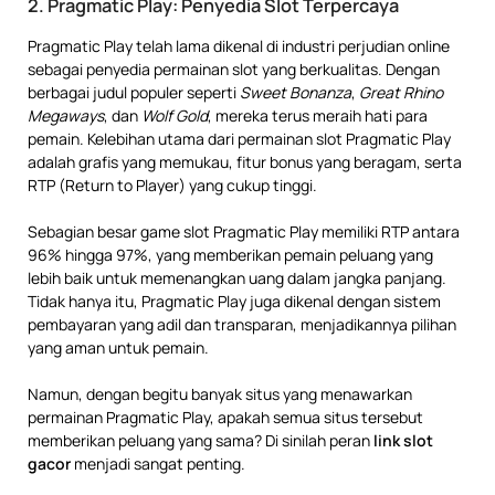
2. Pragmatic Play: Penyedia Slot Terpercaya
Pragmatic Play telah lama dikenal di industri perjudian online
sebagai penyedia permainan slot yang berkualitas. Dengan
berbagai judul populer seperti
Sweet Bonanza
,
Great Rhino
Megaways
, dan
Wolf Gold
, mereka terus meraih hati para
pemain. Kelebihan utama dari permainan slot Pragmatic Play
adalah grafis yang memukau, fitur bonus yang beragam, serta
RTP (Return to Player) yang cukup tinggi.
Sebagian besar game slot Pragmatic Play memiliki RTP antara
96% hingga 97%, yang memberikan pemain peluang yang
lebih baik untuk memenangkan uang dalam jangka panjang.
Tidak hanya itu, Pragmatic Play juga dikenal dengan sistem
pembayaran yang adil dan transparan, menjadikannya pilihan
yang aman untuk pemain.
Namun, dengan begitu banyak situs yang menawarkan
permainan Pragmatic Play, apakah semua situs tersebut
memberikan peluang yang sama? Di sinilah peran
link slot
gacor
menjadi sangat penting.