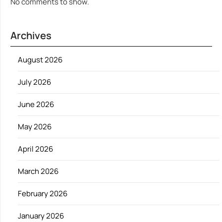
No comments to show.
Archives
August 2026
July 2026
June 2026
May 2026
April 2026
March 2026
February 2026
January 2026