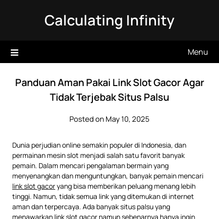
Skip
Calculating Infinity
to
content
Menu
Panduan Aman Pakai Link Slot Gacor Agar
Tidak Terjebak Situs Palsu
Posted on May 10, 2025
Dunia perjudian online semakin populer di Indonesia, dan
permainan mesin slot menjadi salah satu favorit banyak
pemain. Dalam mencari pengalaman bermain yang
menyenangkan dan menguntungkan, banyak pemain mencari
link slot gacor
yang bisa memberikan peluang menang lebih
tinggi. Namun, tidak semua link yang ditemukan di internet
aman dan terpercaya. Ada banyak situs palsu yang
menawarkan link slot gacor namun sebenarnya hanya ingin