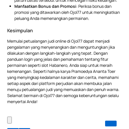
patuhi batas tersebut untuk mencegah risiko keuangan.
Manfaatkan Bonus dan Promosi
: Periksa bonus dan
promosi yang ditawarkan oleh Ojol77 untuk meningkatkan
peluang Anda memenangkan permainan.
Kesimpulan
Memulai petualangan judi online di Ojol77 dapat menjadi
pengalaman yang menyenangkan dan menguntungkan jika
dilakukan dengan langkah-langkah yang tepat. Dengan
panduan login yang jelas dan pemahaman tentang fitur
permainan seperti slot Habanero, Anda siap untuk meraih
kemenangan. Seperti halnya karya Pramoedya Ananta Toer
yang menyingkap kedalaman karakter dan cerita, memahami
setiap aspek dari platform perjudian akan membuka jalan
menuju petualangan judi yang memuaskan dan penuh warna.
Selamat bermain di Ojol77 dan semoga keberuntungan selalu
menyertai Anda!