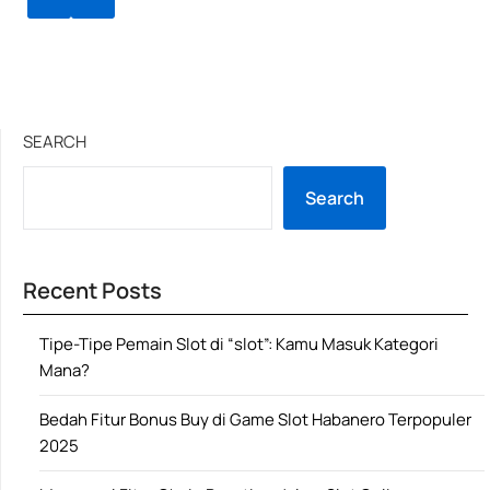
SEARCH
Search
Recent Posts
Tipe-Tipe Pemain Slot di “slot”: Kamu Masuk Kategori
Mana?
Bedah Fitur Bonus Buy di Game Slot Habanero Terpopuler
2025