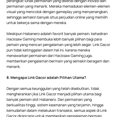
perangkat lunak permainan yang dikenal dengan inovasi dan
permainan yang menarik. Mereka memadukan elemen-elemen
visual yang mencolok dengan gameplay yang menyenangkan,
sehingga semakin banyak situs perjudian online yang memilih
untuk bekerja sama dengan mereka.
Meskipun Habanero adalah favorit banyak pemain, kehadiran
Hacksaw Gaming membuka lebih banyak pilihan bagi para
pemain yang mencari pengalaman yang lebih segar. Link Gacor
pun tidak ketinggalan dalam hal ini, karena mereka
menawarkan permainan dari Hacksaw Gaming juga,
memberikan pengalaman bermain yang semakin beragam dan
menarik.
8. Mengapa Link Gacor adalah Pilihan Utama?
Dengan semua keunggulan yang telah disebutkan, tidak
mengherankan jika Link Gacor menjadi pilihan utama bagi
banyak pemain slot Habanero. Dari permainan yang
berkualitas tinggi, sistem keamanan yang terjamin, hingga
kemudahan dalam melakukan transaksi, semua aspek di Link
Gacor dirancang untuk memberikan pengalaman bermain