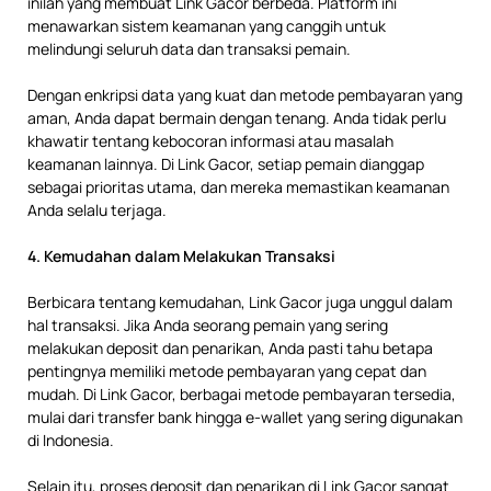
inilah yang membuat Link Gacor berbeda. Platform ini
menawarkan sistem keamanan yang canggih untuk
melindungi seluruh data dan transaksi pemain.
Dengan enkripsi data yang kuat dan metode pembayaran yang
aman, Anda dapat bermain dengan tenang. Anda tidak perlu
khawatir tentang kebocoran informasi atau masalah
keamanan lainnya. Di Link Gacor, setiap pemain dianggap
sebagai prioritas utama, dan mereka memastikan keamanan
Anda selalu terjaga.
4. Kemudahan dalam Melakukan Transaksi
Berbicara tentang kemudahan, Link Gacor juga unggul dalam
hal transaksi. Jika Anda seorang pemain yang sering
melakukan deposit dan penarikan, Anda pasti tahu betapa
pentingnya memiliki metode pembayaran yang cepat dan
mudah. Di Link Gacor, berbagai metode pembayaran tersedia,
mulai dari transfer bank hingga e-wallet yang sering digunakan
di Indonesia.
Selain itu, proses deposit dan penarikan di Link Gacor sangat