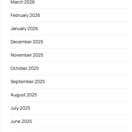
March 2026
February 2026
January 2026
December 2025
November 2025
October 2025
September 2025
August 2025
July 2025
June 2025