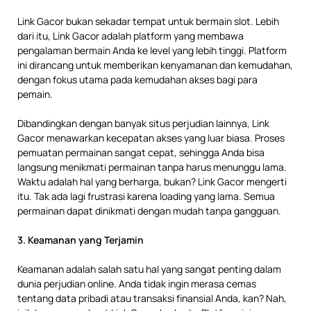
Link Gacor bukan sekadar tempat untuk bermain slot. Lebih
dari itu, Link Gacor adalah platform yang membawa
pengalaman bermain Anda ke level yang lebih tinggi. Platform
ini dirancang untuk memberikan kenyamanan dan kemudahan,
dengan fokus utama pada kemudahan akses bagi para
pemain.
Dibandingkan dengan banyak situs perjudian lainnya, Link
Gacor menawarkan kecepatan akses yang luar biasa. Proses
pemuatan permainan sangat cepat, sehingga Anda bisa
langsung menikmati permainan tanpa harus menunggu lama.
Waktu adalah hal yang berharga, bukan? Link Gacor mengerti
itu. Tak ada lagi frustrasi karena loading yang lama. Semua
permainan dapat dinikmati dengan mudah tanpa gangguan.
3. Keamanan yang Terjamin
Keamanan adalah salah satu hal yang sangat penting dalam
dunia perjudian online. Anda tidak ingin merasa cemas
tentang data pribadi atau transaksi finansial Anda, kan? Nah,