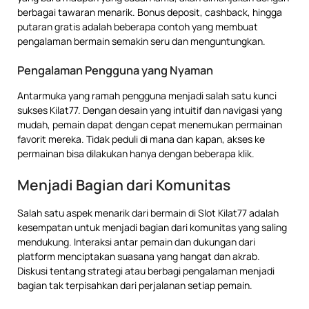
berbagai tawaran menarik. Bonus deposit, cashback, hingga
putaran gratis adalah beberapa contoh yang membuat
pengalaman bermain semakin seru dan menguntungkan.
Pengalaman Pengguna yang Nyaman
Antarmuka yang ramah pengguna menjadi salah satu kunci
sukses Kilat77. Dengan desain yang intuitif dan navigasi yang
mudah, pemain dapat dengan cepat menemukan permainan
favorit mereka. Tidak peduli di mana dan kapan, akses ke
permainan bisa dilakukan hanya dengan beberapa klik.
Menjadi Bagian dari Komunitas
Salah satu aspek menarik dari bermain di Slot Kilat77 adalah
kesempatan untuk menjadi bagian dari komunitas yang saling
mendukung. Interaksi antar pemain dan dukungan dari
platform menciptakan suasana yang hangat dan akrab.
Diskusi tentang strategi atau berbagi pengalaman menjadi
bagian tak terpisahkan dari perjalanan setiap pemain.