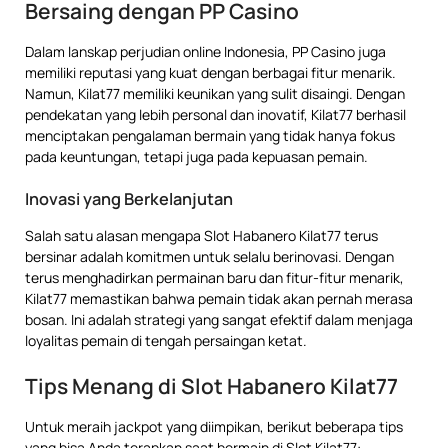
Bersaing dengan PP Casino
Dalam lanskap perjudian online Indonesia, PP Casino juga
memiliki reputasi yang kuat dengan berbagai fitur menarik.
Namun, Kilat77 memiliki keunikan yang sulit disaingi. Dengan
pendekatan yang lebih personal dan inovatif, Kilat77 berhasil
menciptakan pengalaman bermain yang tidak hanya fokus
pada keuntungan, tetapi juga pada kepuasan pemain.
Inovasi yang Berkelanjutan
Salah satu alasan mengapa Slot Habanero Kilat77 terus
bersinar adalah komitmen untuk selalu berinovasi. Dengan
terus menghadirkan permainan baru dan fitur-fitur menarik,
Kilat77 memastikan bahwa pemain tidak akan pernah merasa
bosan. Ini adalah strategi yang sangat efektif dalam menjaga
loyalitas pemain di tengah persaingan ketat.
Tips Menang di Slot Habanero Kilat77
Untuk meraih jackpot yang diimpikan, berikut beberapa tips
yang bisa Anda terapkan saat bermain di Slot Kilat77: