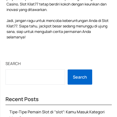
Casino, Slot Kilat77 tetap berdiri kokoh dengan keunikan dan
inovasi yang ditawarkan.
Jadi, jangan ragu untuk mencoba keberuntungan Anda di Slot
Kilat77. Siapa tahu, jackpot besar sedang menunggu di ujung
sana, siap untuk mengubah cerita permainan Anda
selamanya!
SEARCH
Search
Recent Posts
Tipe-Tipe Pemain Slot di “slot”: Kamu Masuk Kategori