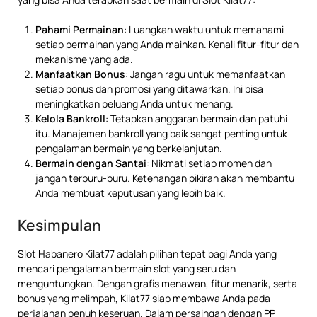
Pahami Permainan
: Luangkan waktu untuk memahami
setiap permainan yang Anda mainkan. Kenali fitur-fitur dan
mekanisme yang ada.
Manfaatkan Bonus
: Jangan ragu untuk memanfaatkan
setiap bonus dan promosi yang ditawarkan. Ini bisa
meningkatkan peluang Anda untuk menang.
Kelola Bankroll
: Tetapkan anggaran bermain dan patuhi
itu. Manajemen bankroll yang baik sangat penting untuk
pengalaman bermain yang berkelanjutan.
Bermain dengan Santai
: Nikmati setiap momen dan
jangan terburu-buru. Ketenangan pikiran akan membantu
Anda membuat keputusan yang lebih baik.
Kesimpulan
Slot Habanero Kilat77 adalah pilihan tepat bagi Anda yang
mencari pengalaman bermain slot yang seru dan
menguntungkan. Dengan grafis menawan, fitur menarik, serta
bonus yang melimpah, Kilat77 siap membawa Anda pada
perjalanan penuh keseruan. Dalam persaingan dengan PP