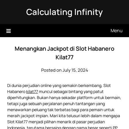
Skip
Calculating Infinity
to
content
Menu
Menangkan Jackpot di Slot Habanero
Kilat77
Posted on July 15, 2024
Di dunia perjudian online yang semakin berkembang, Slot
Habanero
kilat77
muncul sebagai bintang yang patut
diperhitungkan. Bukan hanya sekadar platform untuk bermain,
tetapi juga sebuah perjalanan penuh tantangan yang
menawarkan peluang tak terbatas bagi para pemain untuk
meraih jackpot impian. Mari kita telusuri lebih dalam mengapa
Slot Kilat77 menjadi pilihan menarik di pasar perjudian
Indonesia, terutama bersaing dengan nama besar seperti PP