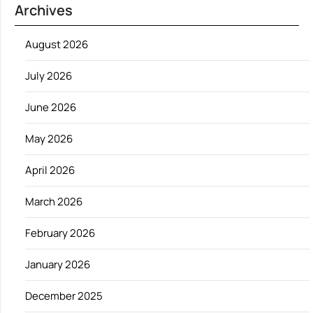
Archives
August 2026
July 2026
June 2026
May 2026
April 2026
March 2026
February 2026
January 2026
December 2025