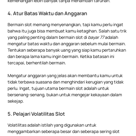
kemenangan lebih banyak tanpa menambah taruhan.
4.
Atur Batas Waktu dan Anggaran
Bermain slot memang menyenangkan, tapi kamu perlu ingat
bahwa itu juga bisa membuat kamu ketagihan. Salah satu trik
yang paling penting dalam bermain slot di
bayar 77
adalah
mengatur batas waktu dan anggaran sebelum mulai bermain.
Tentukan seberapa banyak uang yang siap kamu pertaruhkan
dan berapa lama kamu ingin bermain. Ketika batasan ini
tercapai, berhentilah bermain.
Mengatur anggaran yang jelas akan membantu kamu untuk
tidak terbawa suasana dan menghindari kerugian yang tidak
perlu. Ingat, tujuan utama bermain slot adalah untuk
bersenang-senang, bukan untuk mengejar kekayaan dalam
sekejap.
5.
Pelajari Volatilitas Slot
Volatilitas adalah istilah yang digunakan untuk
menggambarkan seberapa besar dan seberapa sering slot