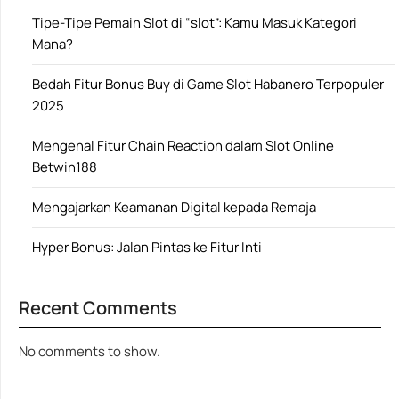
Tipe-Tipe Pemain Slot di “slot”: Kamu Masuk Kategori
Mana?
Bedah Fitur Bonus Buy di Game Slot Habanero Terpopuler
2025
Mengenal Fitur Chain Reaction dalam Slot Online
Betwin188
Mengajarkan Keamanan Digital kepada Remaja
Hyper Bonus: Jalan Pintas ke Fitur Inti
Recent Comments
No comments to show.