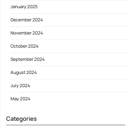
January 2025
December 2024
November 2024
October 2024
September 2024
August 2024
July 2024
May 2024
Categories