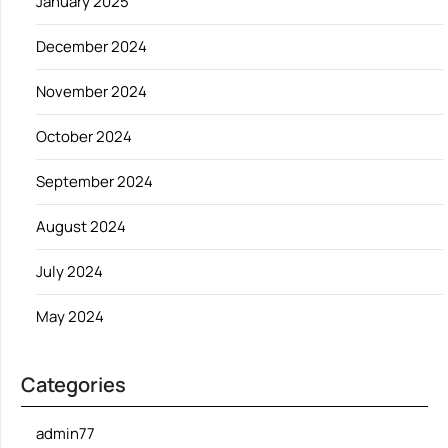
January 2025
December 2024
November 2024
October 2024
September 2024
August 2024
July 2024
May 2024
Categories
admin77