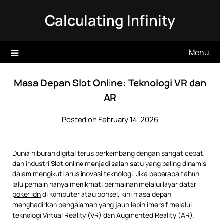
Skip
Calculating Infinity
to
content
Menu
Masa Depan Slot Online: Teknologi VR dan
AR
Posted on February 14, 2026
Dunia hiburan digital terus berkembang dengan sangat cepat,
dan industri Slot online menjadi salah satu yang paling dinamis
dalam mengikuti arus inovasi teknologi. Jika beberapa tahun
lalu pemain hanya menikmati permainan melalui layar datar
poker idn
di komputer atau ponsel, kini masa depan
menghadirkan pengalaman yang jauh lebih imersif melalui
teknologi Virtual Reality (VR) dan Augmented Reality (AR).