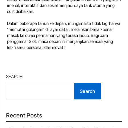
imersif, interaktif, dan sosial menjadi daya tarik utama yang
sulit diabaikan.
Dalam beberapa tahun ke depan, mungkin kita tidak lagi hanya
“memutar gulungan” di layar datar, melainkan benar-benar
masuk ke dunia permainan yang terasa hidup. Bagi para
penggemar Slot, masa depan ini menjanjikan sensasi yang
lebih seru, personal, dan inovatif.
SEARCH
Search
Recent Posts