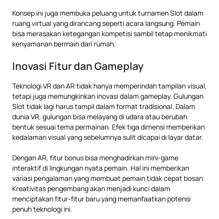
Konsep ini juga membuka peluang untuk turnamen Slot dalam
ruang virtual yang dirancang seperti acara langsung. Pemain
bisa merasakan ketegangan kompetisi sambil tetap menikmati
kenyamanan bermain dari rumah.
Inovasi Fitur dan Gameplay
Teknologi VR dan AR tidak hanya memperindah tampilan visual,
tetapi juga memungkinkan inovasi dalam gameplay. Gulungan
Slot tidak lagi harus tampil dalam format tradisional. Dalam
dunia VR, gulungan bisa melayang di udara atau berubah
bentuk sesuai tema permainan. Efek tiga dimensi memberikan
kedalaman visual yang sebelumnya sulit dicapai di layar datar.
Dengan AR, fitur bonus bisa menghadirkan mini-game
interaktif di lingkungan nyata pemain. Hal ini memberikan
variasi pengalaman yang membuat pemain tidak cepat bosan.
Kreativitas pengembang akan menjadi kunci dalam
menciptakan fitur-fitur baru yang memanfaatkan potensi
penuh teknologi ini.