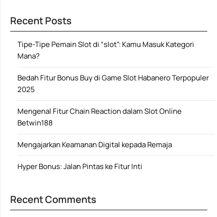
Recent Posts
Tipe-Tipe Pemain Slot di “slot”: Kamu Masuk Kategori
Mana?
Bedah Fitur Bonus Buy di Game Slot Habanero Terpopuler
2025
Mengenal Fitur Chain Reaction dalam Slot Online
Betwin188
Mengajarkan Keamanan Digital kepada Remaja
Hyper Bonus: Jalan Pintas ke Fitur Inti
Recent Comments