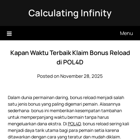
Skip
Calculating Infinity
to
content
Menu
Kapan Waktu Terbaik Klaim Bonus Reload
di POL4D
Posted on November 28, 2025
Dalam dunia permainan daring, bonus reload menjadi salah
satu jenis bonus yang paling digemari pemain. Alasannya
sederhana: bonus ini memberikan kesempatan tambahan
untuk memperpanjang waktu bermain tanpa harus
mengeluarkan dana ekstra. Di
POL4D
, bonus reload sering kali
menjadi daya tarik utama bagi para pemain setia karena
ditawarkan dengan cara yang teratur dan mudah diklaim.