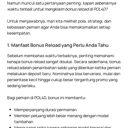
Namun muncul satu pertanyaan penting:
kapan sebenarnya
waktu terbaik untuk mengklaim bonus reload di POL4D?
Untuk menjawabnya, mari kita melihat pola, strategi, dan
kebiasaan pemain agar Anda bisa memaksimalkan setiap
kesempatan.
1. Manfaat Bonus Reload yang Perlu Anda Tahu
Sebelum membahas waktu terbaiknya, penting memahami
kenapa bonus reload sangat disukai. Secara sederhana, bonus
reload adalah penambahan saldo yang diberikan ketika pemain
melakukan deposit baru. Nominalnya bisa bervariasi, mulai dari
persentase kecil hingga cukup besar tergantung promo yang
sedang berlaku.
Bagi pemain di POL4D, bonus ini membantu:
Memperpanjang durasi permainan
Memberi peluang lebih besar menang dengan modal
tambahan
Mengurangi risiko karena sebagian modal berasal dari