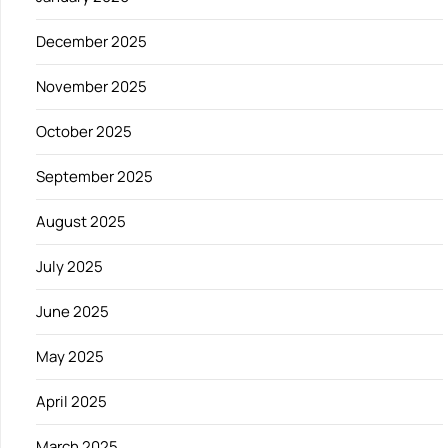
December 2025
November 2025
October 2025
September 2025
August 2025
July 2025
June 2025
May 2025
April 2025
March 2025