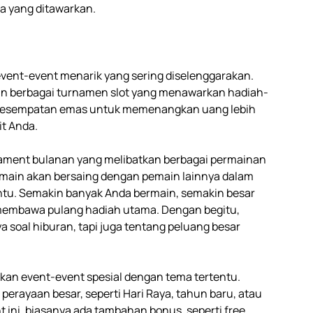
a yang ditawarkan.
 event-event menarik yang sering diselenggarakan.
an berbagai turnamen slot yang menawarkan hadiah-
di kesempatan emas untuk memenangkan uang lebih
t Anda.
ament bulanan yang melibatkan berbagai permainan
 pemain akan bersaing dengan pemain lainnya dalam
tentu. Semakin banyak Anda bermain, semakin besar
membawa pulang hadiah utama. Dengan begitu,
 soal hiburan, tapi juga tentang peluang besar
kan event-event spesial dengan tema tertentu.
perayaan besar, seperti Hari Raya, tahun baru, atau
t ini, biasanya ada tambahan bonus, seperti free