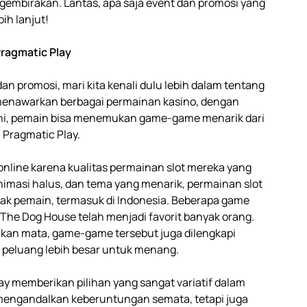
birakan. Lantas, apa saja event dan promosi yang
bih lanjut!
Pragmatic Play
 promosi, mari kita kenali dulu lebih dalam tentang
ng menawarkan berbagai permainan kasino, dengan
m ini, pemain bisa menemukan game-game menarik dari
Pragmatic Play.
 online karena kualitas permainan slot mereka yang
nimasi halus, dan tema yang menarik, permainan slot
nyak pemain, termasuk di Indonesia. Beberapa game
 The Dog House telah menjadi favorit banyak orang.
an mata, game-game tersebut juga dilengkapi
 peluang lebih besar untuk menang.
lay memberikan pilihan yang sangat variatif dalam
a mengandalkan keberuntungan semata, tetapi juga