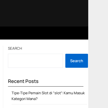
SEARCH
Search
Recent Posts
Tipe-Tipe Pemain Slot di “slot”: Kamu Masuk
Kategori Mana?