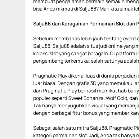
membuat pengalaman bermain semakin menggem
bisa Anda nikmati di
Salju88
? Mari kita simak le
Salju88 dan Keragaman Permainan Slot dari 
Sebelum membahas lebih jauh tentang event dan
Salju88. Salju88 adalah situs judi online ya
koleksi slot yang sangat beragam. Di platfor
pengembang terkemuka, salah satunya adalah 
Pragmatic Play dikenal luas di dunia perjudian
luar biasa. Dengan grafis 3D yang memukau, a
dari Pragmatic Play berhasil memikat hati ba
populer seperti Sweet Bonanza, Wolf Gold, dan
Tak hanya menyuguhkan visual yang memanjak
dengan berbagai fitur bonus yang memberikan
Sebagai salah satu mitra Salju88, Pragmatic P
kategori permainan slot. Jadi, Anda tak hany