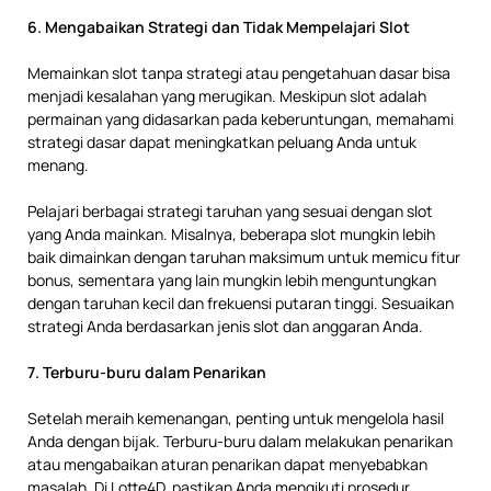
6. Mengabaikan Strategi dan Tidak Mempelajari Slot
Memainkan slot tanpa strategi atau pengetahuan dasar bisa
menjadi kesalahan yang merugikan. Meskipun slot adalah
permainan yang didasarkan pada keberuntungan, memahami
strategi dasar dapat meningkatkan peluang Anda untuk
menang.
Pelajari berbagai strategi taruhan yang sesuai dengan slot
yang Anda mainkan. Misalnya, beberapa slot mungkin lebih
baik dimainkan dengan taruhan maksimum untuk memicu fitur
bonus, sementara yang lain mungkin lebih menguntungkan
dengan taruhan kecil dan frekuensi putaran tinggi. Sesuaikan
strategi Anda berdasarkan jenis slot dan anggaran Anda.
7. Terburu-buru dalam Penarikan
Setelah meraih kemenangan, penting untuk mengelola hasil
Anda dengan bijak. Terburu-buru dalam melakukan penarikan
atau mengabaikan aturan penarikan dapat menyebabkan
masalah. Di Lotte4D, pastikan Anda mengikuti prosedur