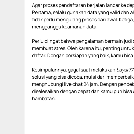
Agar proses pendaftaran berjalan lancar ke de
Pertama, selalu gunakan data yang valid dan ak
tidak perlu mengulang proses dari awal. Ketiga
mengganggu keamanan data.
Perlu diingat bahwa pengalaman bermain jud
membuat stres. Oleh karena itu, penting untu
daftar. Dengan persiapan yang baik, kamu bisa
Kesimpulannya, gagal saat melakukan
bayar77
solusi yang bisa dicoba, mulai dari memperbaik
menghubungi live chat 24 jam. Dengan pendeka
diselesaikan dengan cepat dan kamu pun bisa
hambatan.