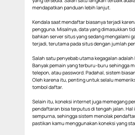
yang tersedia. Salah satu langkah terbaik ada
mendapatkan panduan lebih lanjut.
Kendala saat mendaftar biasanya terjadi kare
pengguna. Misalnya, data yang dimasukkan tidak
bahkan server situs yang sedang mengalami 
terjadi, terutama pada situs dengan jumlah pe
Salah satu penyebab utama kegagalan adalah 
Banyak pemain yang terburu-buru sehingga mel
telepon, atau password. Padahal, sistem biasa
Oleh karena itu, penting untuk selalu memer
tombol daftar.
Selain itu, koneksi internet juga memegang pera
pendaftaran bisa terputus di tengah jalan. Ha
sempurna, sehingga sistem menolak pendaftar
pastikan kamu menggunakan koneksi yang stabil