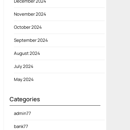
December 2024
November 2024
October 2024
September 2024
August 2024
July 2024
May 2024
Categories
admin77
bank77