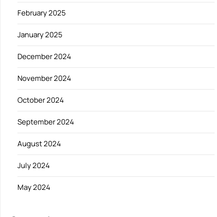
February 2025
January 2025
December 2024
November 2024
October 2024
September 2024
August 2024
July 2024
May 2024