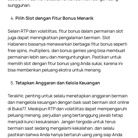
sungguhan.
Pilih Slot dengan Fitur Bonus Menarik
Selain RTP dan volatilitas, fitur bonus dalam permainan slot
juga dapat meningkatkan pengalaman bermain. Slot
Habanero biasanya menawarkan berbagai fitur bonus seperti
free spins, multipliers, dan bonus games yang bisa membuat
permainan lebih seru dan menguntungkan. Pastikan untuk
memilih slot dengan fitur bonus yang Anda sukai, karena ini
bisa memberikan peluang ekstra untuk menang.
Tetapkan Anggaran dan Kelola Keuangan
Terakhir, penting untuk selalu menetapkan anggaran bermain
dan mengelola keuangan dengan baik saat bermain slot online
di Buka77. Meskipun RTP dan volatilitas dapat mempengaruhi
peluang menang, perjudian yang bertanggung jawab tetap
menjadi kunci kesuksesan. Jangan tergoda untuk terus
bermain saat sedang mengalami kekalahan, dan selalu
pastikan bahwa Anda hanya bertaruh uang yang siap Anda