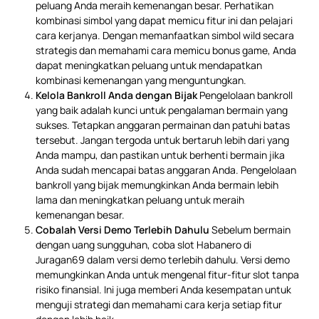
peluang Anda meraih kemenangan besar. Perhatikan
kombinasi simbol yang dapat memicu fitur ini dan pelajari
cara kerjanya. Dengan memanfaatkan simbol wild secara
strategis dan memahami cara memicu bonus game, Anda
dapat meningkatkan peluang untuk mendapatkan
kombinasi kemenangan yang menguntungkan.
Kelola Bankroll Anda dengan Bijak
Pengelolaan bankroll
yang baik adalah kunci untuk pengalaman bermain yang
sukses. Tetapkan anggaran permainan dan patuhi batas
tersebut. Jangan tergoda untuk bertaruh lebih dari yang
Anda mampu, dan pastikan untuk berhenti bermain jika
Anda sudah mencapai batas anggaran Anda. Pengelolaan
bankroll yang bijak memungkinkan Anda bermain lebih
lama dan meningkatkan peluang untuk meraih
kemenangan besar.
Cobalah Versi Demo Terlebih Dahulu
Sebelum bermain
dengan uang sungguhan, coba slot Habanero di
Juragan69 dalam versi demo terlebih dahulu. Versi demo
memungkinkan Anda untuk mengenal fitur-fitur slot tanpa
risiko finansial. Ini juga memberi Anda kesempatan untuk
menguji strategi dan memahami cara kerja setiap fitur