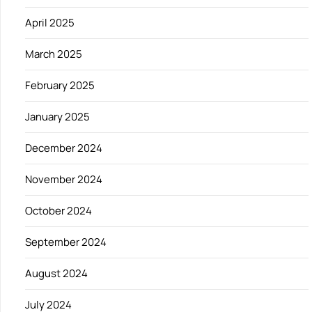
April 2025
March 2025
February 2025
January 2025
December 2024
November 2024
October 2024
September 2024
August 2024
July 2024