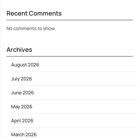
Recent Comments
No comments to show.
Archives
August 2026
July 2026
June 2026
May 2026
April 2026
March 2026