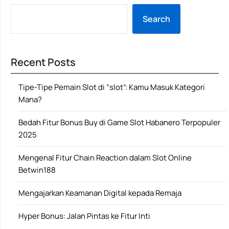
Search
Recent Posts
Tipe-Tipe Pemain Slot di “slot”: Kamu Masuk Kategori
Mana?
Bedah Fitur Bonus Buy di Game Slot Habanero Terpopuler
2025
Mengenal Fitur Chain Reaction dalam Slot Online
Betwin188
Mengajarkan Keamanan Digital kepada Remaja
Hyper Bonus: Jalan Pintas ke Fitur Inti