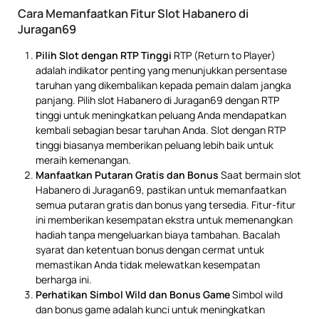
Cara Memanfaatkan Fitur Slot Habanero di
Juragan69
Pilih Slot dengan RTP Tinggi
RTP (Return to Player)
adalah indikator penting yang menunjukkan persentase
taruhan yang dikembalikan kepada pemain dalam jangka
panjang. Pilih slot Habanero di Juragan69 dengan RTP
tinggi untuk meningkatkan peluang Anda mendapatkan
kembali sebagian besar taruhan Anda. Slot dengan RTP
tinggi biasanya memberikan peluang lebih baik untuk
meraih kemenangan.
Manfaatkan Putaran Gratis dan Bonus
Saat bermain slot
Habanero di Juragan69, pastikan untuk memanfaatkan
semua putaran gratis dan bonus yang tersedia. Fitur-fitur
ini memberikan kesempatan ekstra untuk memenangkan
hadiah tanpa mengeluarkan biaya tambahan. Bacalah
syarat dan ketentuan bonus dengan cermat untuk
memastikan Anda tidak melewatkan kesempatan
berharga ini.
Perhatikan Simbol Wild dan Bonus Game
Simbol wild
dan bonus game adalah kunci untuk meningkatkan