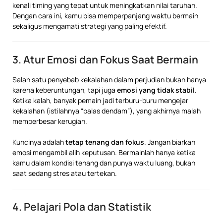
kenali timing yang tepat untuk meningkatkan nilai taruhan.
Dengan cara ini, kamu bisa memperpanjang waktu bermain
sekaligus mengamati strategi yang paling efektif.
3. Atur Emosi dan Fokus Saat Bermain
Salah satu penyebab kekalahan dalam perjudian bukan hanya
karena keberuntungan, tapi juga
emosi yang tidak stabil
.
Ketika kalah, banyak pemain jadi terburu-buru mengejar
kekalahan (istilahnya “balas dendam”), yang akhirnya malah
memperbesar kerugian.
Kuncinya adalah
tetap tenang dan fokus
. Jangan biarkan
emosi mengambil alih keputusan. Bermainlah hanya ketika
kamu dalam kondisi tenang dan punya waktu luang, bukan
saat sedang stres atau tertekan.
4. Pelajari Pola dan Statistik