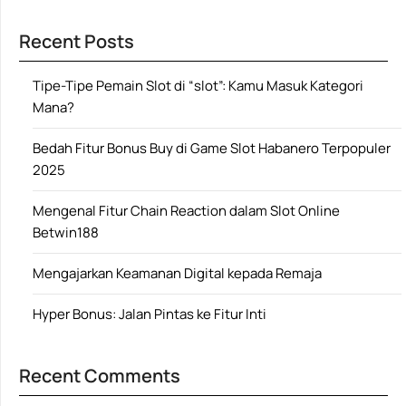
Recent Posts
Tipe-Tipe Pemain Slot di “slot”: Kamu Masuk Kategori
Mana?
Bedah Fitur Bonus Buy di Game Slot Habanero Terpopuler
2025
Mengenal Fitur Chain Reaction dalam Slot Online
Betwin188
Mengajarkan Keamanan Digital kepada Remaja
Hyper Bonus: Jalan Pintas ke Fitur Inti
Recent Comments