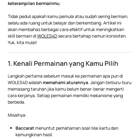
keterampilan bermainmu
.
Tidak peduli apakah kamu pemula atau sudah sering bermain,
selalu ada ruang untuk belajar dan berkembang. Artikel ini
akan membahas berbagai cara efektif untuk meningkatkan
skill bermain di
WOLES4D
secara bertahap namun konsisten.
Yuk, kita mulai!
1. Kenali Permainan yang Kamu Pilih
Langkah pertama sebelum masuk ke permainan apa pun di
WOLES4D adalah
memahami aturannya
. Jangan terburu-buru
memasang taruhan jika kamu belum benar-benar mengerti
cara kerjanya. Setiap permainan memiliki mekanisme yang
berbeda.
Misalnya:
Baccarat
menuntut pemahaman soal nilai kartu dan
kemungkinan hasil.