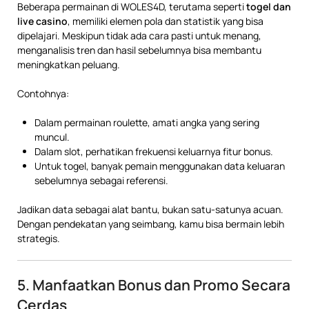
Beberapa permainan di WOLES4D, terutama seperti
togel dan
live casino
, memiliki elemen pola dan statistik yang bisa
dipelajari. Meskipun tidak ada cara pasti untuk menang,
menganalisis tren dan hasil sebelumnya bisa membantu
meningkatkan peluang.
Contohnya:
Dalam permainan roulette, amati angka yang sering
muncul.
Dalam slot, perhatikan frekuensi keluarnya fitur bonus.
Untuk togel, banyak pemain menggunakan data keluaran
sebelumnya sebagai referensi.
Jadikan data sebagai alat bantu, bukan satu-satunya acuan.
Dengan pendekatan yang seimbang, kamu bisa bermain lebih
strategis.
5. Manfaatkan Bonus dan Promo Secara
Cerdas