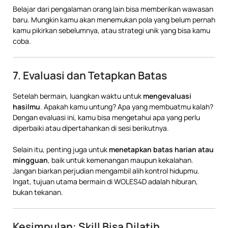
Belajar dari pengalaman orang lain bisa memberikan wawasan
baru. Mungkin kamu akan menemukan pola yang belum pernah
kamu pikirkan sebelumnya, atau strategi unik yang bisa kamu
coba.
7. Evaluasi dan Tetapkan Batas
Setelah bermain, luangkan waktu untuk
mengevaluasi
hasilmu
. Apakah kamu untung? Apa yang membuatmu kalah?
Dengan evaluasi ini, kamu bisa mengetahui apa yang perlu
diperbaiki atau dipertahankan di sesi berikutnya.
Selain itu, penting juga untuk
menetapkan batas harian atau
mingguan
, baik untuk kemenangan maupun kekalahan.
Jangan biarkan perjudian mengambil alih kontrol hidupmu.
Ingat, tujuan utama bermain di WOLES4D adalah hiburan,
bukan tekanan.
Kesimpulan: Skill Bisa Dilatih,