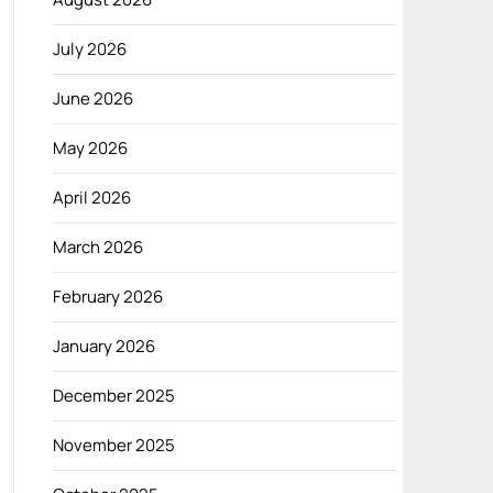
July 2026
June 2026
May 2026
April 2026
March 2026
February 2026
January 2026
December 2025
November 2025