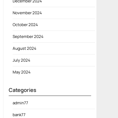
December 2024
November 2024
October 2024
September 2024
August 2024
July 2024
May 2024
Categories
admin77
bank77