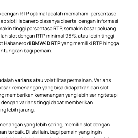
o dengan RTP optimal adalah memahami persentase
tiap slot Habanero biasanya disertai dengan informasi
kin tinggi persentase RTP, semakin besar peluang
ah slot dengan RTP minimal 96%, atau lebih tinggi
ot Habanero di
BMW4D RTP
yang memiliki RTP hingga
ntungkan bagi pemain.
 adalah
varians
atau volatilitas permainan. Varians
esar kemenangan yang bisa didapatkan dari slot
ung memberikan kemenangan yang lebih sering tetapi
t dengan varians tinggi dapat memberikan
g lebih jarang.
emenangan yang lebih sering, memilih slot dengan
n terbaik. Di sisi lain, bagi pemain yang ingin