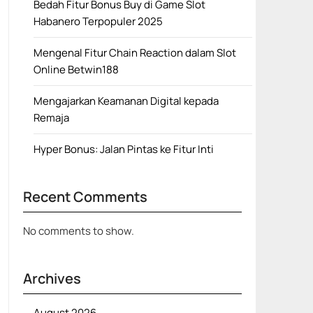
Bedah Fitur Bonus Buy di Game Slot
Habanero Terpopuler 2025
Mengenal Fitur Chain Reaction dalam Slot
Online Betwin188
Mengajarkan Keamanan Digital kepada
Remaja
Hyper Bonus: Jalan Pintas ke Fitur Inti
Recent Comments
No comments to show.
Archives
August 2026