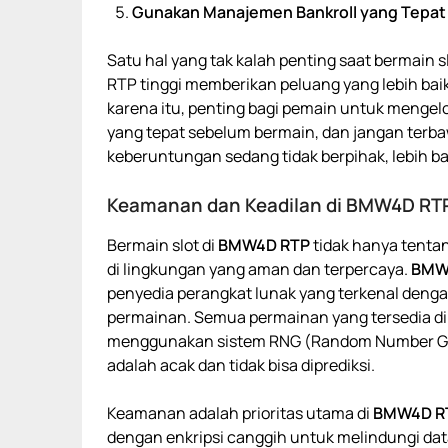
Gunakan Manajemen Bankroll yang Tepat
Satu hal yang tak kalah penting saat bermain
RTP tinggi memberikan peluang yang lebih bai
karena itu, penting bagi pemain untuk mengel
yang tepat sebelum bermain, dan jangan terb
keberuntungan sedang tidak berpihak, lebih bai
Keamanan dan Keadilan di BMW4D RT
Bermain slot di
BMW4D RTP
tidak hanya tenta
di lingkungan yang aman dan terpercaya.
BMW
penyedia perangkat lunak yang terkenal den
permainan. Semua permainan yang tersedia d
menggunakan sistem RNG (Random Number Ge
adalah acak dan tidak bisa diprediksi.
Keamanan adalah prioritas utama di
BMW4D R
dengan enkripsi canggih untuk melindungi dat