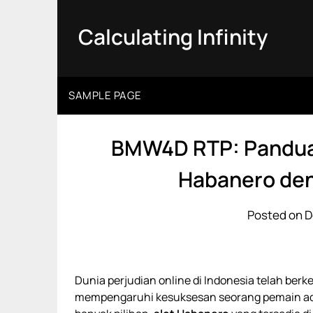
Skip
to
Calculating Infinity
content
SAMPLE PAGE
BMW4D RTP: Panduan
Habanero den
Posted on 
Dunia perjudian online di Indonesia telah ber
mempengaruhi kesuksesan seorang pemain ada