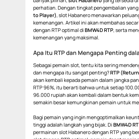
banyak pilihan,
slot Habanero
yang tersedia d
perhatian. Dengan tingkat pengembalian yang t
to Player)
, slot Habanero menawarkan peluang
kemenangan. Artikel ini akan membahas secar
dengan RTP optimal di
BMW4D RTP
, serta men
kemenangan yang maksimal.
Apa Itu RTP dan Mengapa Penting dal
Sebagai pemain slot, tentu kita sering mendeng
dan mengapa itu sangat penting?
RTP (Return
akan kembali kepada pemain dalam jangka panja
RTP 96%, itu berarti bahwa untuk setiap 100.0
96.000 rupiah akan kembali dalam bentuk kem
semakin besar kemungkinan pemain untuk m
Bagi pemain yang ingin mengoptimalkan keun
tinggi adalah langkah yang bijak. Di
BMW4D RT
permainan slot Habanero dengan RTP yang be