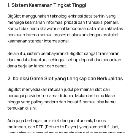
1. Sistem Keamanan Tingkat Tinggi
BigSlot menggunakan teknologi enkripsi data terkini yang
menjaga keamanan informasi pribadi dan transaksi pemain.
Kamu tidak perlu khawatir soal kebocoran data atau aktivitas
penipuan karena semua proses dijalankan dengan protokol
keamanan standar internasional.
Selain itu, sistem pembayaran di BigSlot sangat transparan
dan mudah dipantau, sehingga setiap deposit dan penarikan
dana berjalan lancar dan cepat.
2. Koleksi Game Slot yang Lengkap dan Berkualitas
BigSlot menyediakan ratusan judul permainan slot dari
berbagai provider ternama di dunia. Mulai dari tema klasik
hingga yang paling modern dan inovatif, semua bisa kamu
temukan di sini.
Ada juga berbagai jenis slot dengan fitur unik, bonus
melimpah, dan RTP (Return to Player) yang kompetitif. Jadi,
kamu bisa pilih sesuai gaya bermain dan peluang menang yang