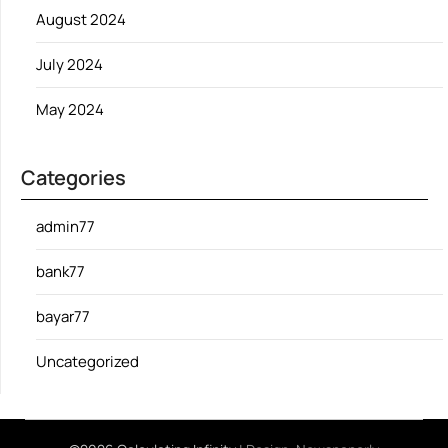
August 2024
July 2024
May 2024
Categories
admin77
bank77
bayar77
Uncategorized