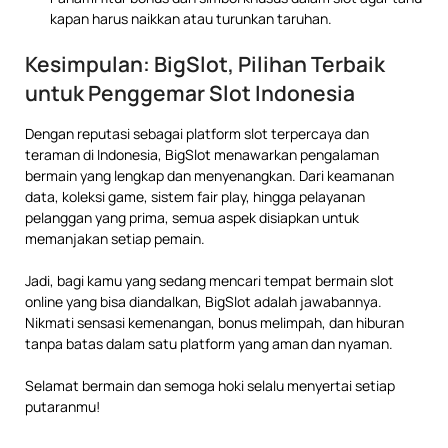
kapan harus naikkan atau turunkan taruhan.
Kesimpulan: BigSlot, Pilihan Terbaik
untuk Penggemar Slot Indonesia
Dengan reputasi sebagai platform slot terpercaya dan
teraman di Indonesia, BigSlot menawarkan pengalaman
bermain yang lengkap dan menyenangkan. Dari keamanan
data, koleksi game, sistem fair play, hingga pelayanan
pelanggan yang prima, semua aspek disiapkan untuk
memanjakan setiap pemain.
Jadi, bagi kamu yang sedang mencari tempat bermain slot
online yang bisa diandalkan, BigSlot adalah jawabannya.
Nikmati sensasi kemenangan, bonus melimpah, dan hiburan
tanpa batas dalam satu platform yang aman dan nyaman.
Selamat bermain dan semoga hoki selalu menyertai setiap
putaranmu!