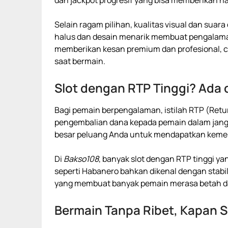
dan jackpot progresif yang bisa memberikan ha
Selain ragam pilihan, kualitas visual dan suar
halus dan desain menarik membuat pengalaman 
memberikan kesan premium dan profesional,
saat bermain.
Slot dengan RTP Tinggi? Ada di
Bagi pemain berpengalaman, istilah RTP (Retur
pengembalian dana kepada pemain dalam jangk
besar peluang Anda untuk mendapatkan kem
Di
Bakso108
, banyak slot dengan RTP tinggi ya
seperti Habanero bahkan dikenal dengan stabi
yang membuat banyak pemain merasa betah dan
Bermain Tanpa Ribet, Kapan S