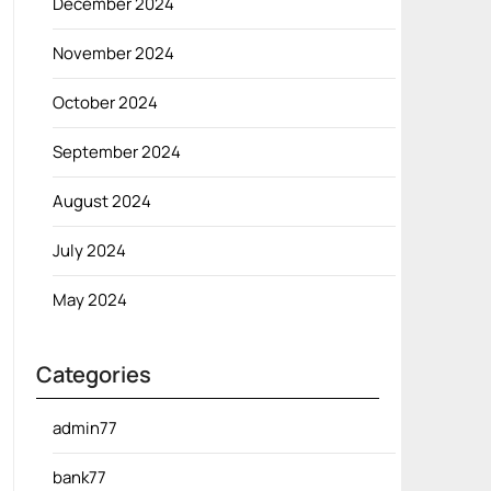
December 2024
November 2024
October 2024
September 2024
August 2024
July 2024
May 2024
Categories
admin77
bank77