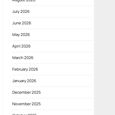
July 2026
June 2026
May 2026
April 2026
March 2026
February 2026
January 2026
December 2025
November 2025