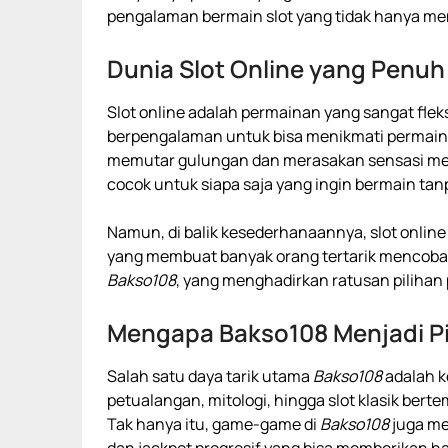
pengalaman bermain slot yang tidak hanya m
Dunia Slot Online yang Penu
Slot online adalah permainan yang sangat fleks
berpengalaman untuk bisa menikmati permaina
memutar gulungan dan merasakan sensasi mena
cocok untuk siapa saja yang ingin bermain tan
Namun, di balik kesederhanaannya, slot online
yang membuat banyak orang tertarik mencoba 
Bakso108
, yang menghadirkan ratusan pilihan 
Mengapa Bakso108 Menjadi Pi
Salah satu daya tarik utama
Bakso108
adalah k
petualangan, mitologi, hingga slot klasik ber
Tak hanya itu, game-game di
Bakso108
juga mem