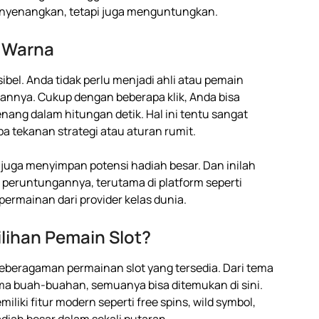
enyenangkan, tetapi juga menguntungkan.
h Warna
ibel. Anda tidak perlu menjadi ahli atau pemain
nnya. Cukup dengan beberapa klik, Anda bisa
ng dalam hitungan detik. Hal ini tentu sangat
pa tekanan strategi atau aturan rumit.
 juga menyimpan potensi hadiah besar. Dan inilah
peruntungannya, terutama di platform seperti
permainan dari provider kelas dunia.
lihan Pemain Slot?
eberagaman permainan slot yang tersedia. Dari tema
tema buah-buahan, semuanya bisa ditemukan di sini.
iliki fitur modern seperti free spins, wild symbol,