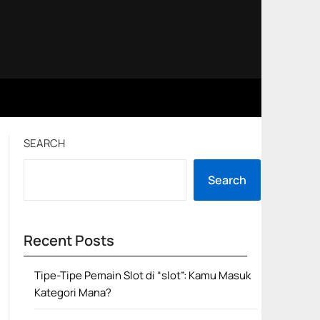
SEARCH
Search
Recent Posts
Tipe-Tipe Pemain Slot di “slot”: Kamu Masuk
Kategori Mana?