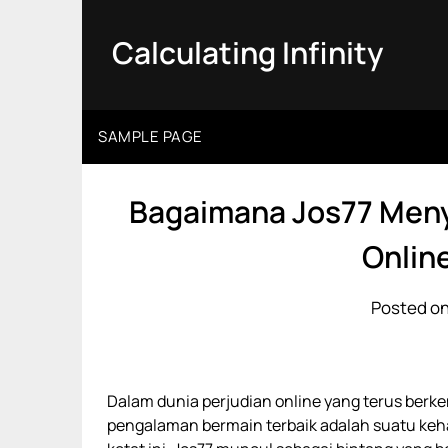
Skip
to
Calculating Infinity
content
SAMPLE PAGE
Bagaimana Jos77 Meny
Onlin
Posted on
Dalam dunia perjudian online yang terus be
pengalaman bermain terbaik adalah suatu keha