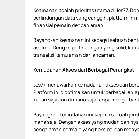
Keamanan adalah prioritas utama di Jos77. Den
perlindungan data yang canggih, platform ini 
finansial pemain dengan aman.
Bayangkan keamanan ini sebagai sebuah bent
asetmu. Dengan perlindungan yang solid, kam
transaksi kamu aman dari ancaman.
Kemudahan Akses dari Berbagai Perangkat
Jos77 menawarkan kemudahan akses dari berba
Platform ini dioptimalkan untuk berbagai je
kapan saja dan di mana saja tanpa mengorban
Bayangkan kemudahan ini seperti sebuah jen
mana saja. Dengan akses yang mudah dan ny
pengalaman bermain yang fleksibel dan meny