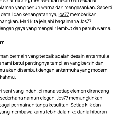
bersinar terang, menawarkan lebih dari sekadar
alaman yang penuh warna dan mengesankan. Seperti
 detail dan kehangatannya,
jos77
memberikan
angkan. Mari kita jelajahi bagaimana Jos77
 dengan gaya yang mengalir lembut dan penuh warna.
rn
an bermain yang terbaik adalah desain antarmuka
hami betul pentingnya tampilan yang bersih dan
 kamu akan disambut dengan antarmuka yang modern
gkahmu.
i seni yang indah, di mana setiap elemen dirancang
g sederhana namun elegan, Jos77 memungkinkan
ai permainan tanpa kesulitan. Setiap klik dan
t yang membawa kamu lebih dalam ke dunia hiburan