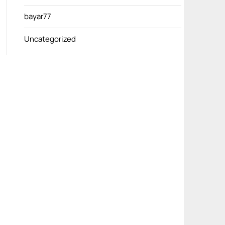
bayar77
Uncategorized