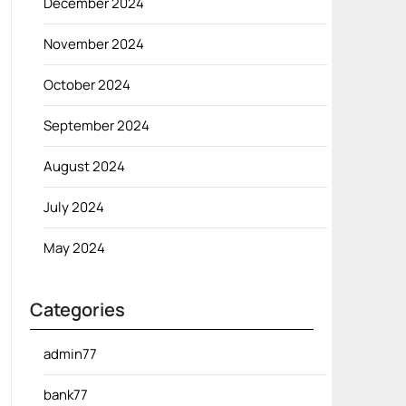
December 2024
November 2024
October 2024
September 2024
August 2024
July 2024
May 2024
Categories
admin77
bank77