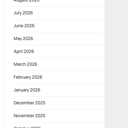
July 2026
June 2026
May 2026
April 2026
March 2026
February 2026
January 2026
December 2025
November 2025