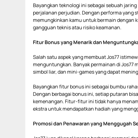
Bayangkan teknologi ini sebagai sebuah jarin
perjalanan perjudian. Dengan performa yang st
memungkinkan kamu untuk bermain dengan ket
gangguan teknis atau risiko keamanan.
Fitur Bonus yang Menarik dan Menguntungk
Salah satu aspek yang membuat Jos77 istimewa
menguntungkan. Banyak permainan di Jos77 me
simbol liar, dan mini-games yang dapat meni
Bayangkan fitur bonus ini sebagai bumbu rah
Dengan berbagai bonus ini, setiap putaran b
kemenangan. Fitur-fitur ini tidak hanya men
ekstra untuk mendapatkan hadiah yang mengg
Promosi dan Penawaran yang Menggugah S