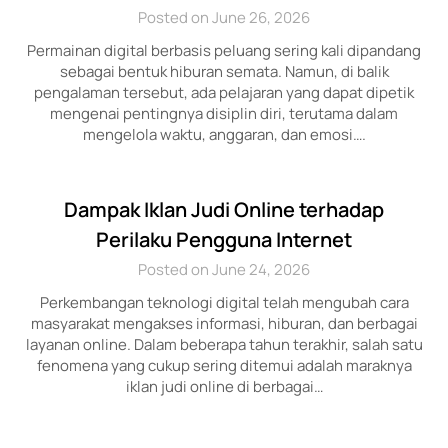
Posted on June 26, 2026
Permainan digital berbasis peluang sering kali dipandang
sebagai bentuk hiburan semata. Namun, di balik
pengalaman tersebut, ada pelajaran yang dapat dipetik
mengenai pentingnya disiplin diri, terutama dalam
mengelola waktu, anggaran, dan emosi….
Dampak Iklan Judi Online terhadap
Perilaku Pengguna Internet
Posted on June 24, 2026
Perkembangan teknologi digital telah mengubah cara
masyarakat mengakses informasi, hiburan, dan berbagai
layanan online. Dalam beberapa tahun terakhir, salah satu
fenomena yang cukup sering ditemui adalah maraknya
iklan judi online di berbagai…