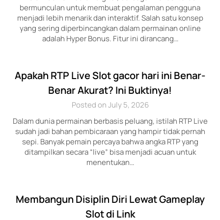
bermunculan untuk membuat pengalaman pengguna
menjadi lebih menarik dan interaktif. Salah satu konsep
yang sering diperbincangkan dalam permainan online
adalah Hyper Bonus. Fitur ini dirancang…
Apakah RTP Live Slot gacor hari ini Benar-
Benar Akurat? Ini Buktinya!
Posted on July 5, 2026
Dalam dunia permainan berbasis peluang, istilah RTP Live
sudah jadi bahan pembicaraan yang hampir tidak pernah
sepi. Banyak pemain percaya bahwa angka RTP yang
ditampilkan secara “live” bisa menjadi acuan untuk
menentukan…
Membangun Disiplin Diri Lewat Gameplay
Slot di Link