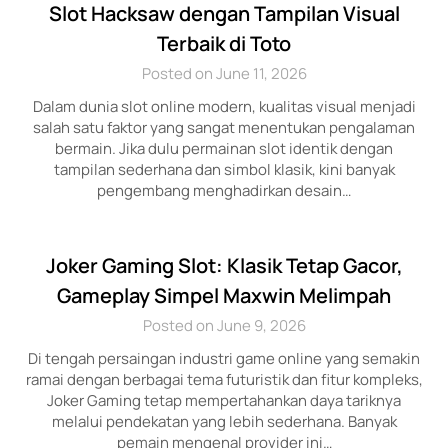
Slot Hacksaw dengan Tampilan Visual
Terbaik di Toto
Posted on June 11, 2026
Dalam dunia slot online modern, kualitas visual menjadi
salah satu faktor yang sangat menentukan pengalaman
bermain. Jika dulu permainan slot identik dengan
tampilan sederhana dan simbol klasik, kini banyak
pengembang menghadirkan desain…
Joker Gaming Slot: Klasik Tetap Gacor,
Gameplay Simpel Maxwin Melimpah
Posted on June 9, 2026
Di tengah persaingan industri game online yang semakin
ramai dengan berbagai tema futuristik dan fitur kompleks,
Joker Gaming tetap mempertahankan daya tariknya
melalui pendekatan yang lebih sederhana. Banyak
pemain mengenal provider ini…