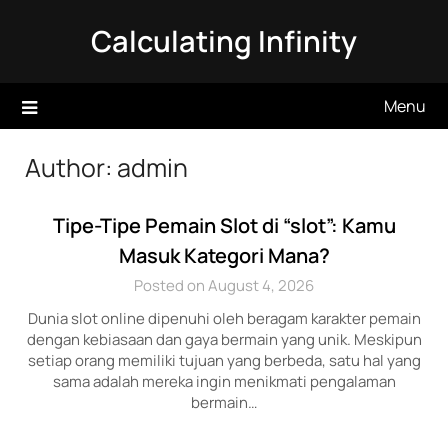
Skip
Calculating Infinity
to
content
Menu
Author:
admin
Tipe-Tipe Pemain Slot di “slot”: Kamu
Masuk Kategori Mana?
Posted on August 4, 2026
Dunia slot online dipenuhi oleh beragam karakter pemain
dengan kebiasaan dan gaya bermain yang unik. Meskipun
setiap orang memiliki tujuan yang berbeda, satu hal yang
sama adalah mereka ingin menikmati pengalaman
bermain…