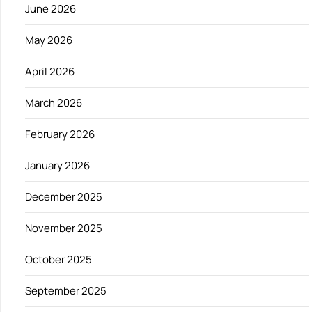
June 2026
May 2026
April 2026
March 2026
February 2026
January 2026
December 2025
November 2025
October 2025
September 2025