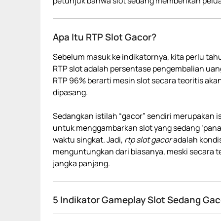
petunjuk bahwa slot sedang memberikan pelu
Apa Itu RTP Slot Gacor?
Sebelum masuk ke indikatornya, kita perlu tahu
RTP slot adalah persentase pengembalian uan
RTP 96% berarti mesin slot secara teoritis ak
dipasang.
Sedangkan istilah “gacor” sendiri merupakan i
untuk menggambarkan slot yang sedang ‘pana
waktu singkat. Jadi,
rtp slot gacor
adalah kondis
menguntungkan dari biasanya, meski secara te
jangka panjang.
5 Indikator Gameplay Slot Sedang Gac