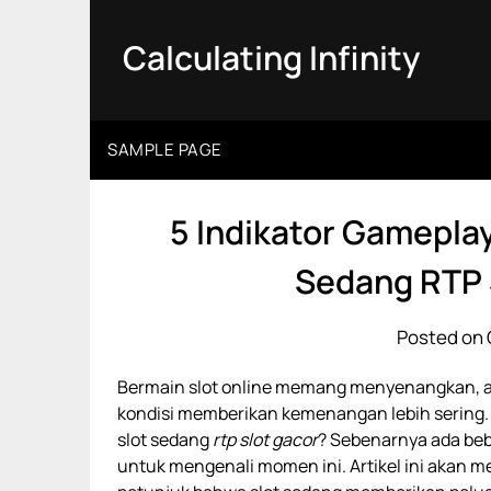
Skip
to
Calculating Infinity
content
SAMPLE PAGE
5 Indikator Gamepla
Sedang RTP 
Posted on 
Bermain slot online memang menyenangkan, ap
kondisi memberikan kemenangan lebih serin
slot sedang
rtp slot gacor
? Sebenarnya ada beb
untuk mengenali momen ini. Artikel ini akan me