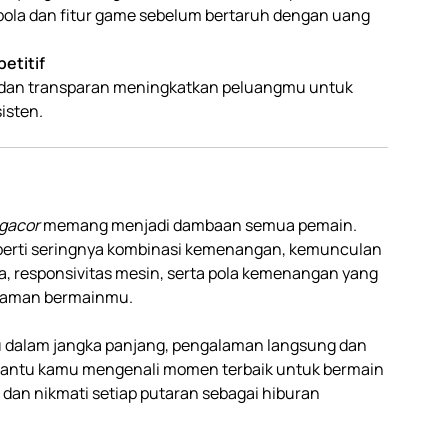
 pola dan fitur game sebelum bertaruh dengan uang
etitif
i dan transparan meningkatkan peluangmu untuk
isten.
 gacor
memang menjadi dambaan semua pemain.
eperti seringnya kombinasi kemenangan, kemunculan
a, responsivitas mesin, serta pola kemenangan yang
laman bermainmu.
ku dalam jangka panjang, pengalaman langsung dan
antu kamu mengenali momen terbaik untuk bermain
ak dan nikmati setiap putaran sebagai hiburan