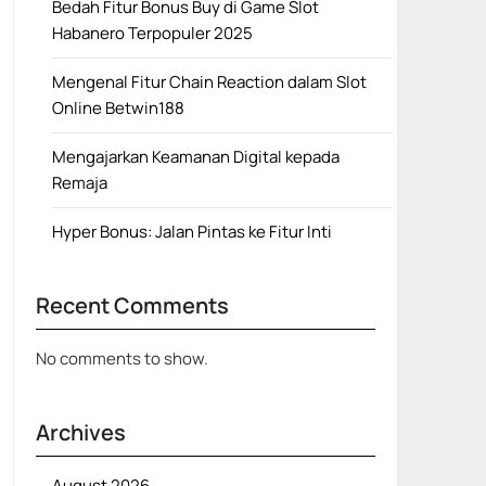
Bedah Fitur Bonus Buy di Game Slot
Habanero Terpopuler 2025
Mengenal Fitur Chain Reaction dalam Slot
Online Betwin188
Mengajarkan Keamanan Digital kepada
Remaja
Hyper Bonus: Jalan Pintas ke Fitur Inti
Recent Comments
No comments to show.
Archives
August 2026