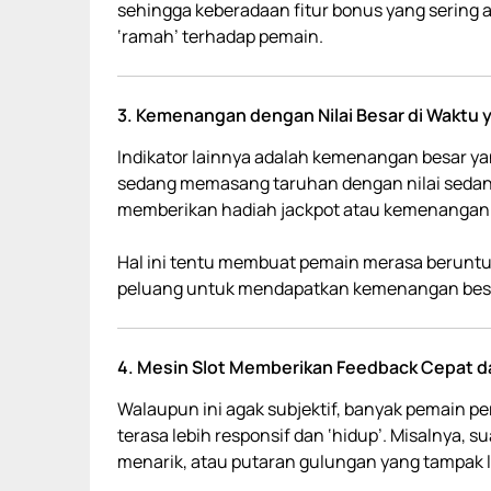
sehingga keberadaan fitur bonus yang sering a
‘ramah’ terhadap pemain.
3.
Kemenangan dengan Nilai Besar di Waktu 
Indikator lainnya adalah kemenangan besar ya
sedang memasang taruhan dengan nilai sedang 
memberikan hadiah jackpot atau kemenangan be
Hal ini tentu membuat pemain merasa berunt
peluang untuk mendapatkan kemenangan besa
4.
Mesin Slot Memberikan Feedback Cepat d
Walaupun ini agak subjektif, banyak pemain pe
terasa lebih responsif dan ‘hidup’. Misalnya, s
menarik, atau putaran gulungan yang tampak l