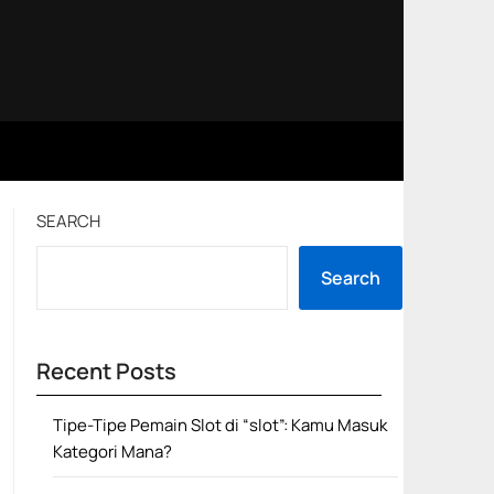
SEARCH
Search
Recent Posts
Tipe-Tipe Pemain Slot di “slot”: Kamu Masuk
Kategori Mana?